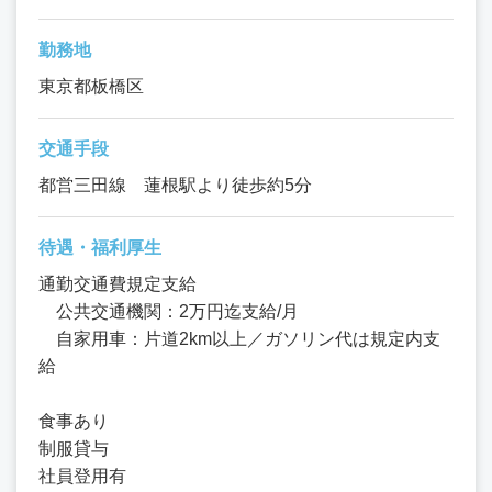
勤務地
東京都板橋区
交通手段
都営三田線 蓮根駅より徒歩約5分
待遇・福利厚生
通勤交通費規定支給
公共交通機関：2万円迄支給/月
自家用車：片道2km以上／ガソリン代は規定内支
給
食事あり
制服貸与
社員登用有