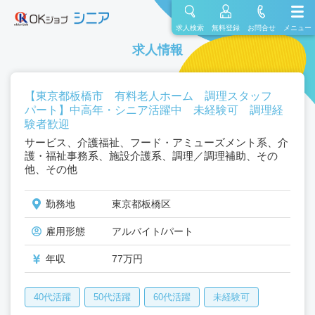
求人検索
無料登録
お問合せ
メニュー
求人情報
【東京都板橋市 有料老人ホーム 調理スタッフ
パート】中高年・シニア活躍中 未経験可 調理経
験者歓迎
サービス、介護福祉、フード・アミューズメント系、介
護・福祉事務系、施設介護系、調理／調理補助、その
他、その他
勤務地
東京都板橋区
雇用形態
アルバイト/パート
年収
77万円
40代活躍
50代活躍
60代活躍
未経験可