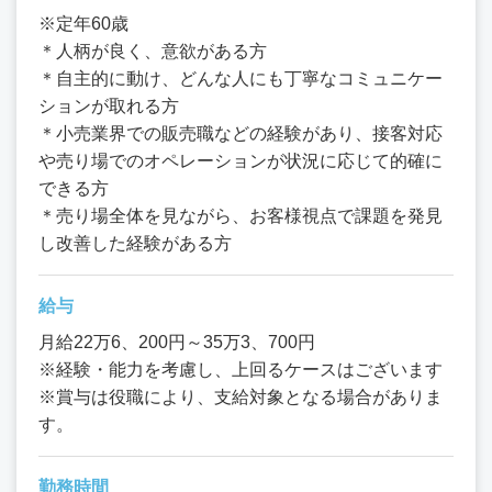
※定年60歳
＊人柄が良く、意欲がある方
＊自主的に動け、どんな人にも丁寧なコミュニケー
ションが取れる方
＊小売業界での販売職などの経験があり、接客対応
や売り場でのオペレーションが状況に応じて的確に
できる方
＊売り場全体を見ながら、お客様視点で課題を発見
し改善した経験がある方
給与
月給22万6、200円～35万3、700円
※経験・能力を考慮し、上回るケースはございます
※賞与は役職により、支給対象となる場合がありま
す。
勤務時間