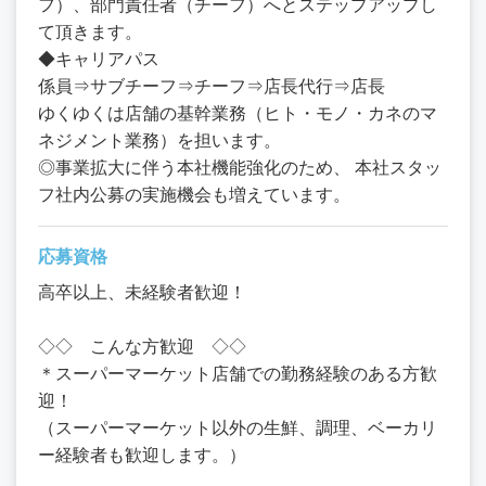
フ）、部門責任者（チーフ）へとステップアップし
て頂きます。
◆キャリアパス
係員⇒サブチーフ⇒チーフ⇒店長代行⇒店長
ゆくゆくは店舗の基幹業務（ヒト・モノ・カネのマ
ネジメント業務）を担います。
◎事業拡大に伴う本社機能強化のため、 本社スタッ
フ社内公募の実施機会も増えています。
応募資格
高卒以上、未経験者歓迎！
◇◇ こんな方歓迎 ◇◇
＊スーパーマーケット店舗での勤務経験のある方歓
迎！
（スーパーマーケット以外の生鮮、調理、ベーカリ
ー経験者も歓迎します。）