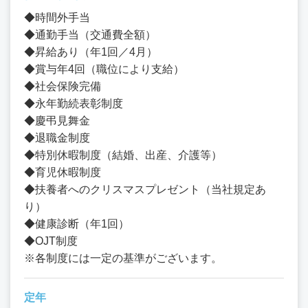
◆時間外手当
◆通勤手当（交通費全額）
◆昇給あり（年1回／4月）
◆賞与年4回（職位により支給）
◆社会保険完備
◆永年勤続表彰制度
◆慶弔見舞金
◆退職金制度
◆特別休暇制度（結婚、出産、介護等）
◆育児休暇制度
◆扶養者へのクリスマスプレゼント（当社規定あ
り）
◆健康診断（年1回）
◆OJT制度
※各制度には一定の基準がございます。
定年