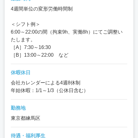
4週間単位の変形労働時間制
＜シフト例＞
6:00～22:00の間（拘束9h、実働8h）にてご調整い
たします。
［A］7:30～16:30
［B］13:00～22:00 など
休暇休日
会社カレンダーによる4週8休制
年始休暇：1/1～1/3（公休日含む）
勤務地
東京都練馬区
待遇・福利厚生