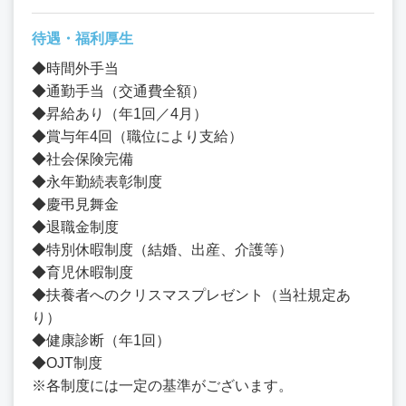
待遇・福利厚生
◆時間外手当
◆通勤手当（交通費全額）
◆昇給あり（年1回／4月）
◆賞与年4回（職位により支給）
◆社会保険完備
◆永年勤続表彰制度
◆慶弔見舞金
◆退職金制度
◆特別休暇制度（結婚、出産、介護等）
◆育児休暇制度
◆扶養者へのクリスマスプレゼント（当社規定あ
り）
◆健康診断（年1回）
◆OJT制度
※各制度には一定の基準がございます。