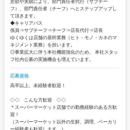
意欲や実績により、部門責任者代行（サブチー
フ）、部門責任者（チーフ）へとステップアップし
て頂きます。
◆キャリアパス
係員⇒サブチーフ⇒チーフ⇒店長代行⇒店長
ゆくゆくは店舗の基幹業務（ヒト・モノ・カネのマ
ネジメント業務）を担います。
◎事業拡大に伴う本社機能強化のため、 本社スタッ
フ社内公募の実施機会も増えています。
応募資格
高卒以上、未経験者歓迎！
◇◇ こんな方歓迎 ◇◇
＊スーパーマーケット店舗での勤務経験のある方歓
迎！
（スーパーマーケット以外の生鮮、調理、ベーカリ
ー経験者も歓迎します。）