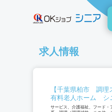
求人情報
【千葉県柏市 調理
有料老人ホーム シ
サービス、介護福祉、フード・