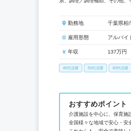
系、調理／調理補助、その他、
勤務地
千葉県柏
雇用形態
アルバイ
年収
137万円
40代活躍
50代活躍
60代活躍
おすすめポイント
介護施設を中心に、保育施
全国様々な地域で安心・安