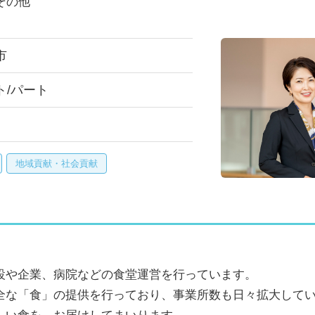
その他
市
ト/パート
地域貢献・社会貢献
設や企業、病院などの食堂運営を行っています。
全な「食」の提供を行っており、事業所数も日々拡大して