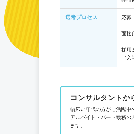
選考プロセス
応募
面接
採用
（入
コンサルタントか
幅広い年代の方がご活躍中
アルバイト・パート勤務の
ます。