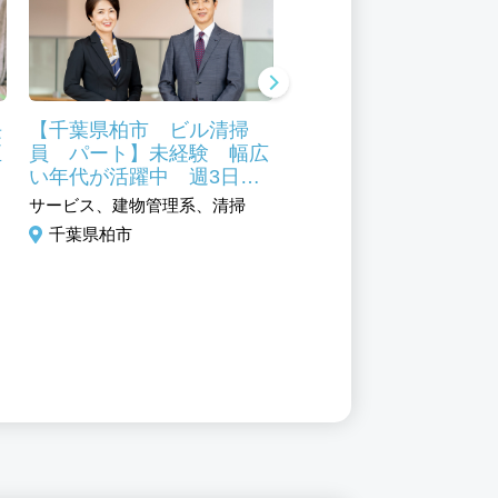
長
【千葉県柏市 ビル清掃
【千葉県柏市 ビル清
正
員 パート】未経験 幅広
員 パート】未経験 
フ
い年代が活躍中 週3日か
い年代が活躍中
らOK
サービス、建物管理系、清掃
サービス、建物管理系、清
千葉県柏市
千葉県柏市