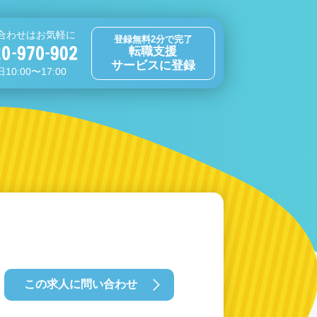
合わせはお気軽に
登録無料2分で完了
転職支援
サービスに登録
10:00〜17:00
この求人に問い合わせ