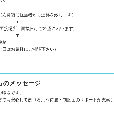
（応募後に担当者から連絡を致します）
▼
(面接場所・面接日はご希望に沿います)
▼
連絡
社日はお気軽にご相談下さい）
らのメッセージ
の職場です。
方でも安心して働けるよう待遇・制度面のサポートが充実