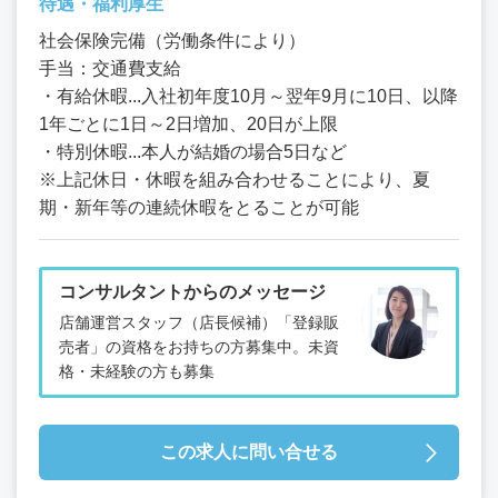
待遇・福利厚生
社会保険完備（労働条件により）
手当：交通費支給
・有給休暇...入社初年度10月～翌年9月に10日、以降
1年ごとに1日～2日増加、20日が上限
・特別休暇...本人が結婚の場合5日など
※上記休日・休暇を組み合わせることにより、夏
期・新年等の連続休暇をとることが可能
コンサルタントからのメッセージ
店舗運営スタッフ（店長候補）「登録販
売者」の資格をお持ちの方募集中。未資
格・未経験の方も募集
この求人に問い合せる