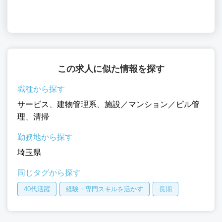
この求人に似た情報を探す
職種から探す
サービス
、
建物管理系
、
施設／マンション／ビル管
理
、
清掃
勤務地から探す
埼玉県
同じタグから探す
40代活躍
経験・専門スキルを活かす
長期