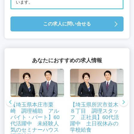
います。
この求人に問い合せる
あなたにおすすめの求人情報
【埼玉県本庄市栗
【埼玉県所沢市並木
崎 調理補助 アル
８丁目 調理スタッ
バイト・パート】60
フ 正社員】60代活
代活躍中 未経験人
躍中 土日祝休みの
気のセミナーハウス
学校給食
、