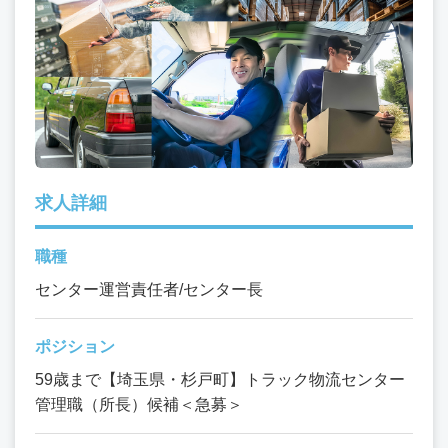
求人詳細
職種
センター運営責任者/センター長
ポジション
59歳まで【埼玉県・杉戸町】トラック物流センター
管理職（所長）候補＜急募＞