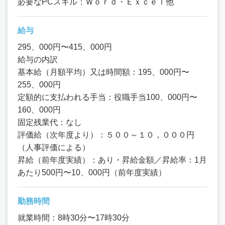
必要なPCスキル：Ｗｏｒｄ・Ｅｘｃｅｌ他
給与
295、000円〜415、000円
給与の内訳
基本給（月額平均）又は時間額：195、000円〜
255、000円
定額的に支払われる手当：役職手当100、000円〜
160、000円
固定残業代：なし
評価給（次年度より）：５００～１０，０００円
（人事評価による）
昇給（前年度実績）：あり・昇給金額／昇給率：1月
あたり500円〜10、000円（前年度実績）
勤務時間
就業時間：8時30分〜17時30分