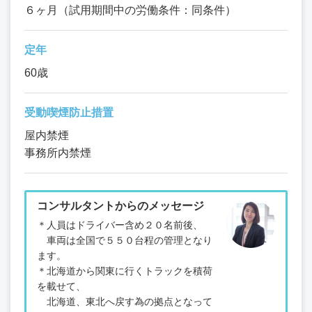
６ヶ月（試用期間中の労働条件：同条件）
定年
60歳
受動喫煙防止措置
屋内禁煙
事務所内禁煙
コンサルタントからのメッセージ
＊人員はドライバー含め２０名前後、
車両は全国で５５０台程の管理となり
ます。
＊北海道から関東に行くトラックを積荷
を載せて、
北海道、東北へ戻す為の拠点となって