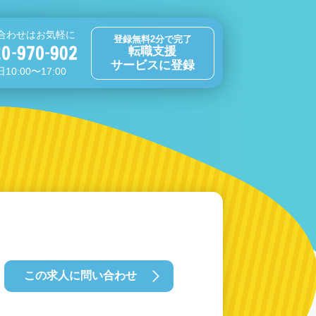
合わせはお気軽に
登録無料2分で完了
転職支援
サービスに登録
10:00〜17:00
この求人に問い合わせ