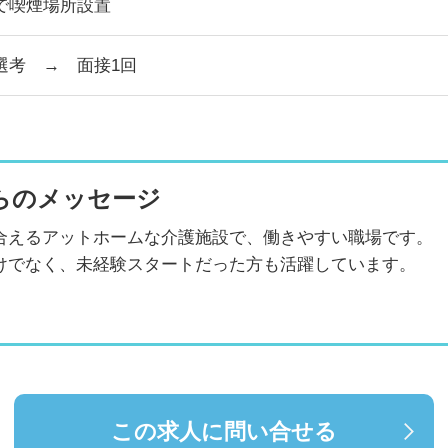
で喫煙場所設置
選考 → 面接1回
らのメッセージ
合えるアットホームな介護施設で、働きやすい職場です。
けでなく、未経験スタートだった方も活躍しています。
この求人に問い合せる