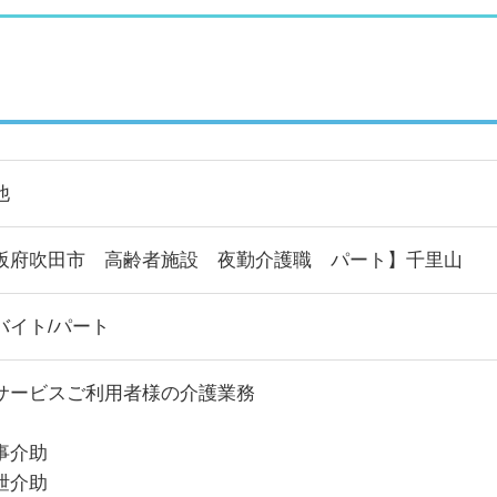
他
阪府吹田市 高齢者施設 夜勤介護職 パート】千里山
バイト/パート
サービスご利用者様の介護業務
事介助
泄介助