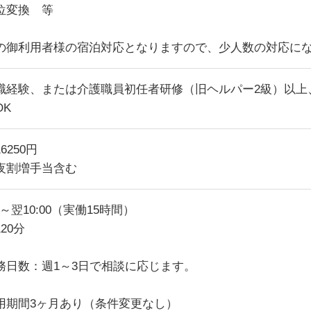
位変換 等
の御利用者様の宿泊対応となりますので、少人数の対応に
職経験、または介護職員初任者研修（旧ヘルパー2級）以上
OK
6250円
夜割増手当含む
00～翌10:00（実働15時間）
20分
務日数：週1～3日で相談に応じます。
用期間3ヶ月あり（条件変更なし）