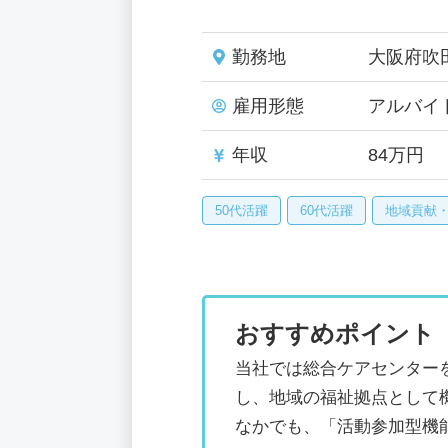
勤務地
大阪府吹
雇用形態
アルバイ
年収
84万円
50代活躍
60代活躍
地域貢献
おすすめポイント
当社では総合ケアセンター
し、地域の福祉拠点として
なかでも、「活動参加型機