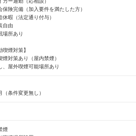
イカー通勤（応相談）
会保険完備（加入要件を満たした方）
給休暇（法定通り付与）
装自由
眠場所あり
動喫煙対策】
喫煙対策あり（屋内禁煙）
し、屋外喫煙可能場所あり
月（条件変更無し）
禁煙