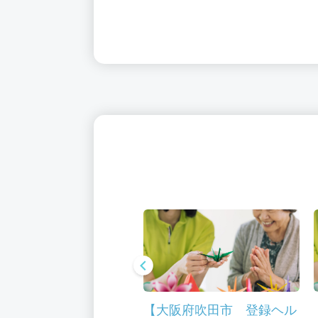
阪府吹田市 介護職
【大阪府吹田市 登録ヘル