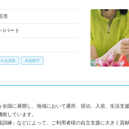
田市
ト/パート
・社会貢献
未経験可
を全国に展開し、地域において通所、宿泊、入居、生活支
機能しています。
能訓練」などによって、ご利用者様の自立支援に大きく貢