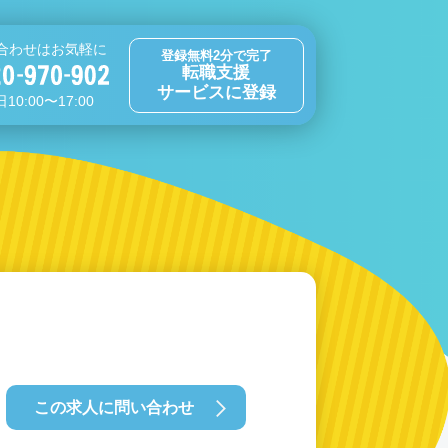
合わせはお気軽に
登録無料2分で完了
転職支援
サービスに登録
10:00〜17:00
この求人に問い合わせ