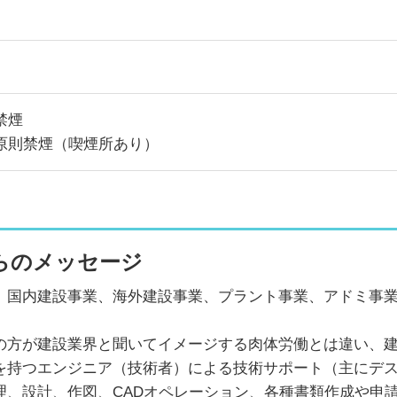
月
禁煙
原則禁煙（喫煙所あり）
らのメッセージ
、国内建設事業、海外建設事業、プラント事業、アドミ事
の方が建設業界と聞いてイメージする肉体労働とは違い、
を持つエンジニア（技術者）による技術サポート（主にデ
理、設計、作図、CADオペレーション、各種書類作成や申