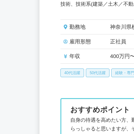
技術、技術系(建築／土木／不動
勤務地
神奈川県
雇用形態
正社員
年収
400万円
40代活躍
50代活躍
経験・専
おすすめポイント
自身の待遇を高めたい方、
らっしゃると思いますが、