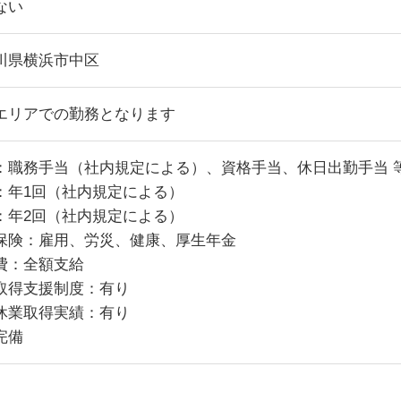
ない
川県横浜市中区
エリアでの勤務となります
：職務手当（社内規定による）、資格手当、休日出勤手当 
：年1回（社内規定による）
：年2回（社内規定による）
保険：雇用、労災、健康、厚生年金
費：全額支給
取得支援制度：有り
休業取得実績：有り
完備