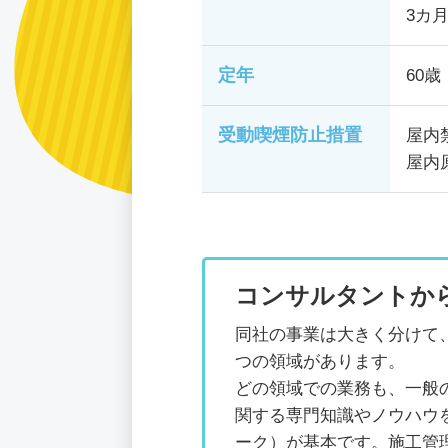
3カ
定年
60歳
受動喫煙防止措置
屋内
屋内
コンサルタントか
同社の事業は大きく分けて
つの領域があります。
どの領域での業務も、一般
関する専門知識やノウハウ
ーク）が基本です。施工管