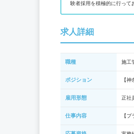
験者採用を積極的に行って
求人詳細
職種
施工
ポジション
【神
雇用形態
正社
仕事内容
【プ
応募資格
実務