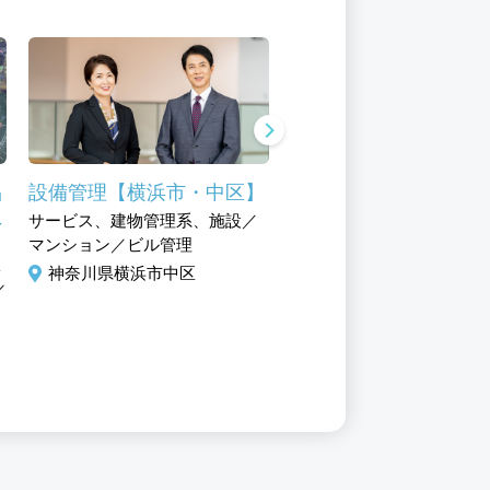
品
設備管理【横浜市・中区】
設備管理【横浜市・中
員
サービス、建物管理系、施設／
サービス、建物管理系、施
マンション／ビル管理
マンション／ビル管理
導
神奈川県横浜市中区
神奈川県横浜市中区
／