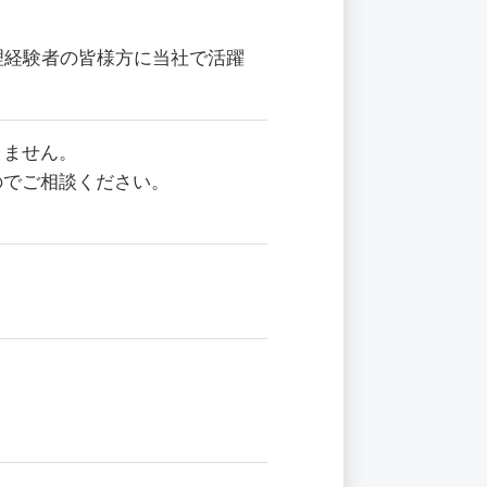
理経験者の皆様方に当社で活躍
りません。
のでご相談ください。