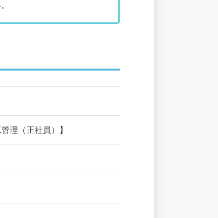
い。
工管理（正社員）】