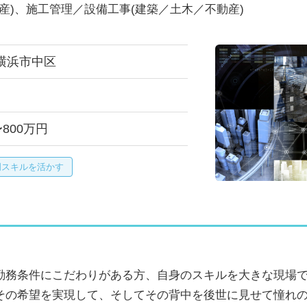
産)、施工管理／設備工事(建築／土木／不動産)
横浜市中区
〜800万円
門スキルを活かす
勤務条件にこだわりがある方、自身のスキルを大きな現場
その希望を実現して、そしてその背中を後世に見せて憧れ