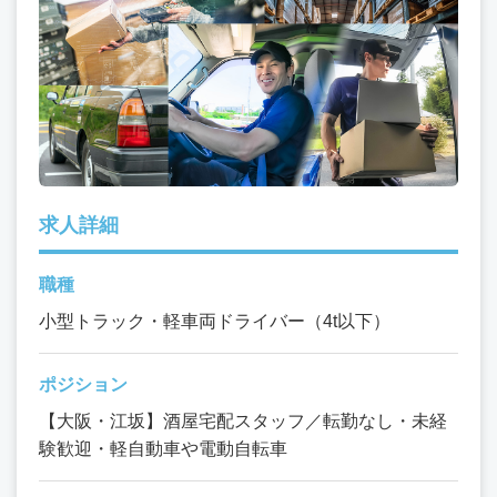
求人詳細
職種
小型トラック・軽車両ドライバー（4t以下）
ポジション
【大阪・江坂】酒屋宅配スタッフ／転勤なし・未経
験歓迎・軽自動車や電動自転車