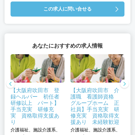
この求人に問い合せる
あなたにおすすめの求人情報
【大阪府吹田市 登
【大阪府吹田市 介
録ヘルパー 初任者
護職 看護師資格
研修以上 パート】
グループホーム 正
手当充実 研修充
社員】手当充実 研
実 資格取得支援あ
修充実 資格取得支
り
援あり 未経験歓迎
、
介護福祉、施設介護系、
介護福祉、施設介護系、
介