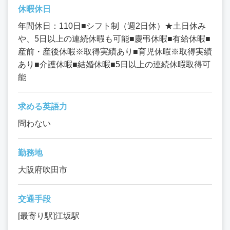
休暇休日
年間休日：110日■シフト制（週2日休）★土日休み
や、5日以上の連続休暇も可能■慶弔休暇■有給休暇■
産前・産後休暇※取得実績あり■育児休暇※取得実績
あり■介護休暇■結婚休暇■5日以上の連続休暇取得可
能
求める英語力
問わない
勤務地
大阪府吹田市
交通手段
[最寄り駅]江坂駅