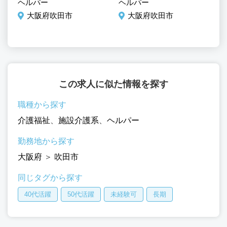
ヘルパー
ヘルパー
ヘ
大阪府吹田市
大阪府吹田市
この求人に似た情報を探す
職種から探す
介護福祉
、
施設介護系
、
ヘルパー
勤務地から探す
大阪府
＞
吹田市
同じタグから探す
40代活躍
50代活躍
未経験可
長期