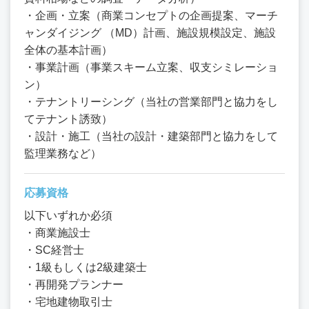
・企画・立案（商業コンセプトの企画提案、マーチ
ャンダイジング （MD）計画、施設規模設定、施設
全体の基本計画）
・事業計画（事業スキーム立案、収支シミレーショ
ン）
・テナントリーシング（当社の営業部門と協力をし
てテナント誘致）
・設計・施工（当社の設計・建築部門と協力をして
監理業務など）
応募資格
以下いずれか必須
・商業施設士
・SC経営士
・1級もしくは2級建築士
・再開発プランナー
・宅地建物取引士