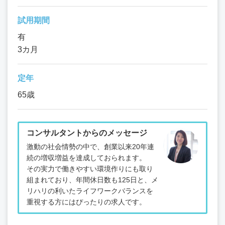
試用期間
有
3カ月
定年
65歳
コンサルタントからのメッセージ
激動の社会情勢の中で、創業以来20年連
続の増収増益を達成しておられます。
その実力で働きやすい環境作りにも取り
組まれており、年間休日数も125日と、メ
リハリの利いたライフワークバランスを
重視する方にはぴったりの求人です。