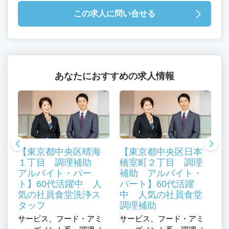
この求人に問い合せる
あなたにおすすめの求人情報
【東京都中央区晴海
【東京都中央区日本
１丁目 調理補助
橋室町２丁目 調理
アルバイト・パー
補助 アルバイト・
ト】60代活躍中 人
パート】60代活躍
気の社員食堂洗浄ス
中 人気の社員食堂
流
タッフ
調理補助
産
サービス、フード・アミ
サービス、フード・アミ
サ