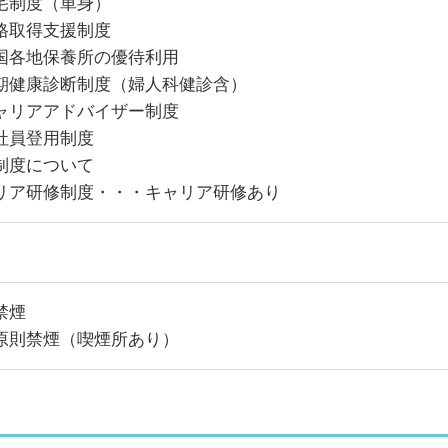
宅制度（単身）
格取得支援制度
国各地保養所の優待利用
期健康診断制度（婦人科健診含）
ャリアアドバイザー制度
社員登用制度
制度について
リア研修制度・・・キャリア研修あり
禁煙
原則禁煙（喫煙所あり）