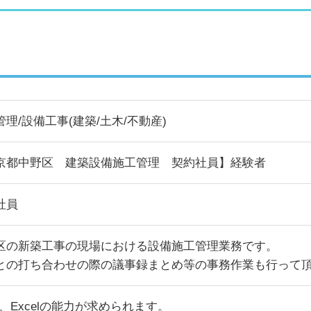
管理/設備工事(建築/土木/不動産)
京都中野区 建築設備施工管理 契約社員】経験者
社員
区の新築工事の現場における設備施工管理業務です。
との打ち合わせの際の議事録まとめ等の事務作業も行って
d、Excelの能力が求められます。