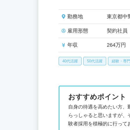
勤務地
東京都中
雇用形態
契約社員
年収
264万円
40代活躍
50代活躍
経験・専
おすすめポイント
自身の待遇を高めたい方、
らっしゃると思いますが、
験者採用を積極的に行って