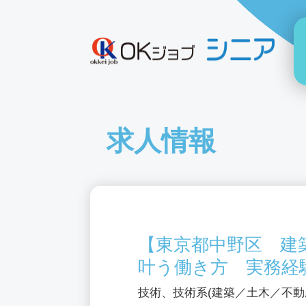
求人情報
【東京都中野区 建
叶う働き方 実務経
技術、技術系(建築／土木／不動