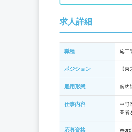
求人詳細
職種
施工
ポジション
【東
雇用形態
契約
仕事内容
中野
業者
応募資格
Wor