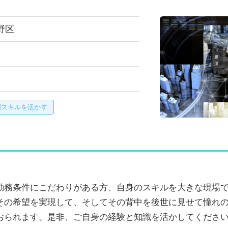
野区
門スキルを活かす
勤務条件にこだわりがある方、自身のスキルを大きな現場
その希望を実現して、そしてその背中を後世に見せて憧れ
おられます。是非、ご自身の経験と知識を活かしてくださ