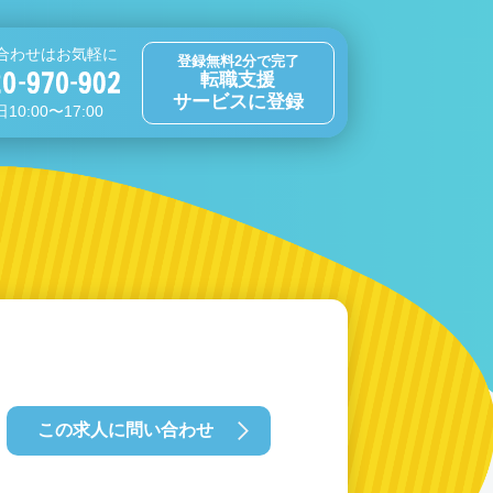
合わせはお気軽に
登録無料2分で完了
転職支援
サービスに登録
10:00〜17:00
この求人に問い合わせ