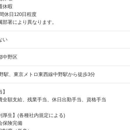
護休暇
間休日120日程度
属部署により異なります。
ない
都中野区
中野駅、東京メトロ東西線中野駅から徒歩3分
当】
費全額支給、残業手当、休日出勤手当、資格手当
利厚生】(各種社内規定による)
会保険完備