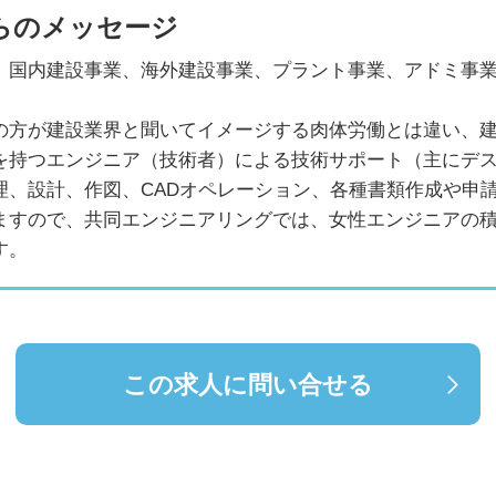
らのメッセージ
、国内建設事業、海外建設事業、プラント事業、アドミ事
の方が建設業界と聞いてイメージする肉体労働とは違い、
を持つエンジニア（技術者）による技術サポート（主にデ
理、設計、作図、CADオペレーション、各種書類作成や申
ますので、共同エンジニアリングでは、女性エンジニアの
す。
この求人に問い合せる