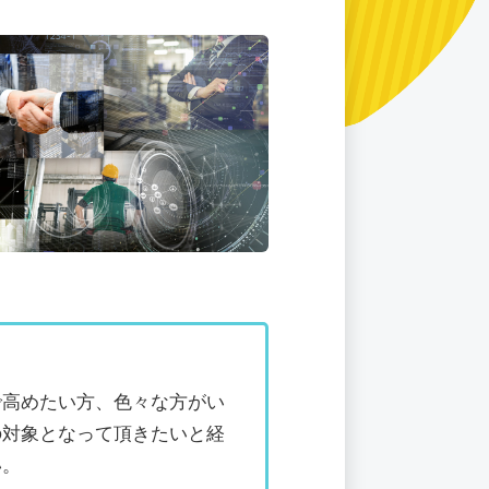
で高めたい方、色々な方がい
の対象となって頂きたいと経
い。