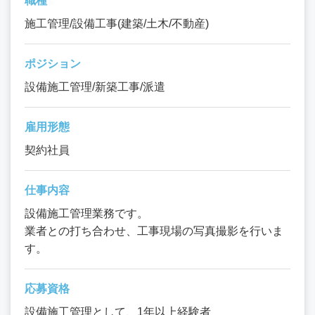
職種
施工管理/設備工事(建築/土木/不動産)
ポジション
設備施工管理/新築工事/派遣
雇用形態
契約社員
仕事内容
設備施工管理業務です。
業者との打ち合わせ、工事現場の写真撮影を行いま
す。
応募資格
設備施工管理として、1年以上経験者