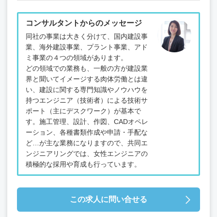
コンサルタントからのメッセージ
同社の事業は大きく分けて、国内建設事
業、海外建設事業、プラント事業、アド
ミ事業の４つの領域があります。
どの領域での業務も、一般の方が建設業
界と聞いてイメージする肉体労働とは違
い、建設に関する専門知識やノウハウを
持つエンジニア（技術者）による技術サ
ポート（主にデスクワーク）が基本で
す。施工管理、設計、作図、CADオペレ
ーション、各種書類作成や申請・手配な
ど…が主な業務になりますので、共同エ
ンジニアリングでは、女性エンジニアの
積極的な採用や育成も行っています。
この求人に問い合せる