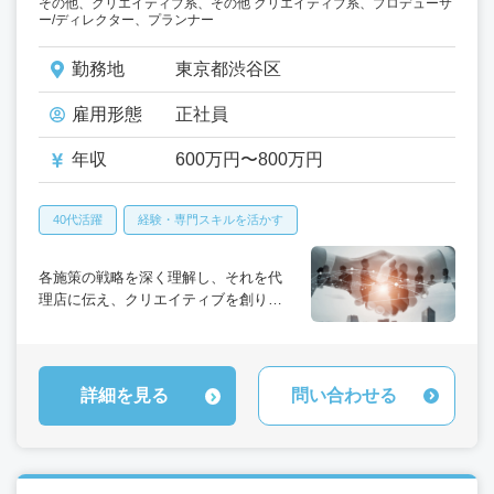
その他、クリエイティブ系、その他 クリエイティブ系、プロデューサ
ー/ディレクター、プランナー
勤務地
東京都渋谷区
雇用形態
正社員
年収
600万円〜800万円
40代活躍
経験・専門スキルを活かす
各施策の戦略を深く理解し、それを代
理店に伝え、クリエイティブを創り上
げることの出来るメンバーを募集中で
す。
詳細を見る
問い合わせる