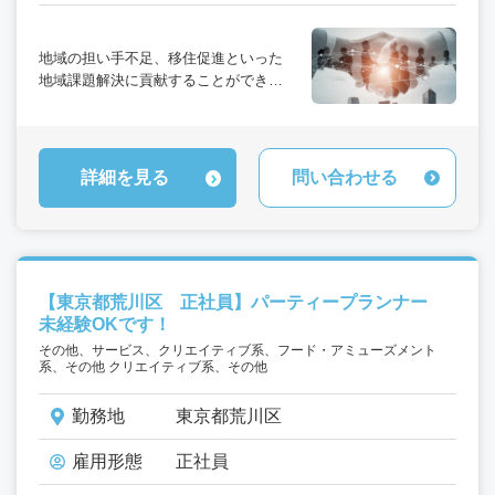
地域の担い手不足、移住促進といった
地域課題解決に貢献することができま
す。
新規サービスのため、非常に伸びしろ
が大きく、やれることも非常に多いで
す。
詳細を見る
問い合わせる
新しい提案はどんどん歓迎します。オ
ーナーシップをもって、何にでも挑戦
できるポジションです。
少数精鋭のチームのため、スピード感
を持って事業成長に取り組めます。
【東京都荒川区 正社員】パーティープランナー
未経験OKです！
その他、サービス、クリエイティブ系、フード・アミューズメント
系、その他 クリエイティブ系、その他
勤務地
東京都荒川区
雇用形態
正社員