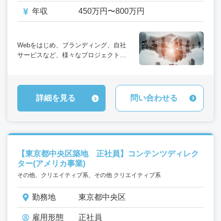
年収
450万円〜800万円
Webをはじめ、ブランディング、自社
サービスなど、様々なプロジェクトに
携わっていただきます。
クライアントの問題の本質を捉え、サ
ービス精神を持ち、チームで協力しな
がらクライアントの問題を解決してい
詳細を見る
問い合わせる
く大切な役割をお任せします。
【東京都中央区築地 正社員】コンテンツディレク
ター(アメリカ事業)
その他、クリエイティブ系、その他 クリエイティブ系
勤務地
東京都中央区
雇用形態
正社員