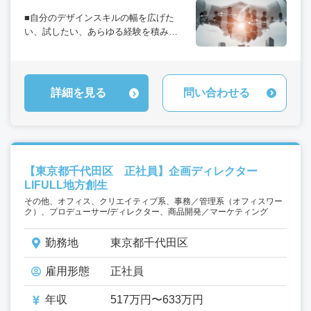
■自分のデザインスキルの幅を広げた
い、試したい、あらゆる経験を積みた
い、という方にマッチする環境です。
Webサイトのデザインはもちろん、
iPhone/iPad、Androidアプリのデザイ
ン、ときにはグラフィックなど携われ
詳細を見る
問い合わせる
る分野も幅広いです！
【東京都千代田区 正社員】企画ディレクター
LIFULL地方創生
その他、オフィス、クリエイティブ系、事務／管理系（オフィスワー
ク）、プロデューサー/ディレクター、商品開発／マーケティング
勤務地
東京都千代田区
雇用形態
正社員
年収
517万円〜633万円