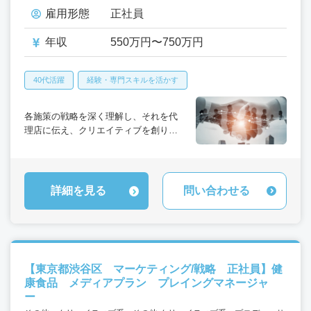
雇用形態
正社員
年収
550万円〜750万円
40代活躍
経験・専門スキルを活かす
各施策の戦略を深く理解し、それを代
理店に伝え、クリエイティブを創り上
げることの出来るメンバーを募集中で
す。
詳細を見る
問い合わせる
【東京都渋谷区 マーケティング/戦略 正社員】健
康食品 メディアプラン プレイングマネージャ
ー