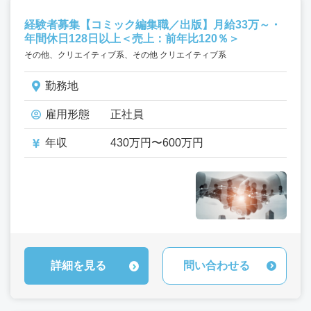
経験者募集【コミック編集職／出版】月給33万～・
年間休日128日以上＜売上：前年比120％＞
その他、クリエイティブ系、その他 クリエイティブ系
勤務地
雇用形態
正社員
年収
430万円〜600万円
詳細を見る
問い合わせる