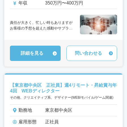
年収
350万円〜400万円
責任が大きく、忙しい時もありますが
お客様の予想を超えた感動やサプライ
ズをご提供できた時、
この仕事ならではの喜びを感じられま
す。
詳細を見る
問い合わせる
【東京都中央区 正社員】週4リモート・昇給賞与年
4回 WEBディレクター
その他、クリエイティブ系、デザイナー(WEB/モバイル/ゲーム関連)
勤務地
東京都中央区
雇用形態
正社員