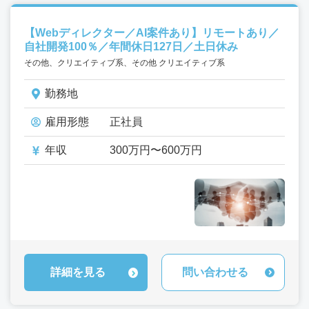
【Webディレクター／AI案件あり】リモートあり／
自社開発100％／年間休日127日／土日休み
その他、クリエイティブ系、その他 クリエイティブ系
勤務地
雇用形態
正社員
年収
300万円〜600万円
詳細を見る
問い合わせる