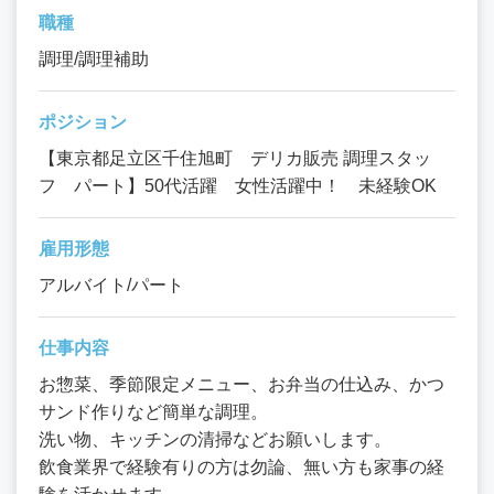
職種
調理/調理補助
ポジション
【東京都足立区千住旭町 デリカ販売 調理スタッ
フ パート】50代活躍 女性活躍中！ 未経験OK
雇用形態
アルバイト/パート
仕事内容
お惣菜、季節限定メニュー、お弁当の仕込み、かつ
サンド作りなど簡単な調理。
洗い物、キッチンの清掃などお願いします。
飲食業界で経験有りの方は勿論、無い方も家事の経