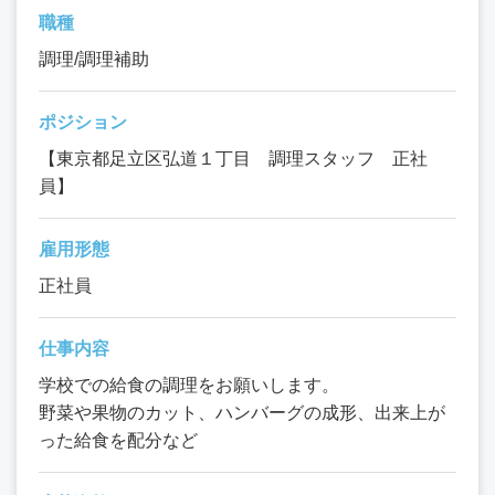
職種
調理/調理補助
ポジション
【東京都足立区弘道１丁目 調理スタッフ 正社
員】
雇用形態
正社員
仕事内容
学校での給食の調理をお願いします。
野菜や果物のカット、ハンバーグの成形、出来上が
った給食を配分など