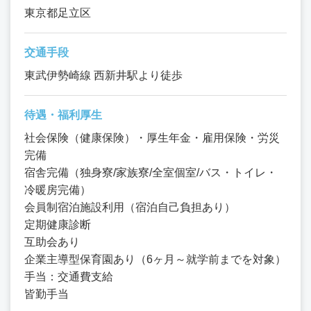
東京都足立区
交通手段
東武伊勢崎線 西新井駅より徒歩
待遇・福利厚生
社会保険（健康保険）・厚生年金・雇用保険・労災
完備
宿舎完備（独身寮/家族寮/全室個室/バス・トイレ・
冷暖房完備）
会員制宿泊施設利用（宿泊自己負担あり）
定期健康診断
互助会あり
企業主導型保育園あり（6ヶ月～就学前までを対象）
手当：交通費支給
皆勤手当