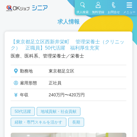
求人検索
無料登録
お問合せ
メニュー
求人情報
【東京都足立区西新井栄町 管理栄養士（クリニッ
ク） 正職員】50代活躍 福利厚生充実
医療、医科系、管理栄養士／栄養士
勤務地
東京都足立区
雇用形態
正社員
年収
240万円〜420万円
50代活躍
地域貢献・社会貢献
経験・専門スキルを活かす
長期