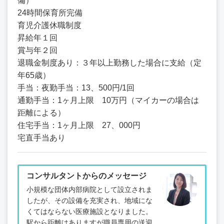
備）
24時間保育所完備
育児介護休職制度
昇給年１回
賞与年２回
退職金制度あり：３年以上勤務した場合に支給（定
年65歳）
手当：夜勤手当：13、500円/1回
通勤手当：1ヶ月上限 10万円（マイカーの場合は
距離による）
住宅手当：1ヶ月上限 27、000円
宅直手当あり
コンサルタントからのメッセージ
小規模な団体内部病院として設立されま
したが、その設備を充実され、地域にな
くてはならない医療施設となりました。
駅から距離はありますが職員専用の送迎