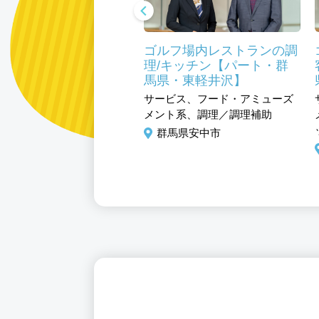
フ場レストランの調理
ゴルフ場内レストランの調
パート【群馬・東軽井
理/キッチン【パート・群
馬県・東軽井沢】
ビス、フード・アミューズ
サービス、フード・アミューズ
ト系、調理／調理補助
メント系、調理／調理補助
馬県安中市
群馬県安中市