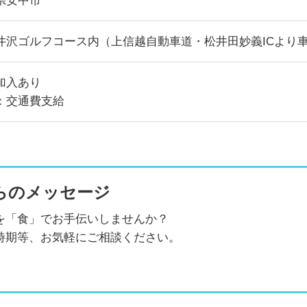
県安中市
井沢ゴルフコース内（上信越自動車道・松井田妙義ICより車
加入あり
：交通費支給
らのメッセージ
を「食」でお手伝いしませんか？
時期等、お気軽にご相談ください。