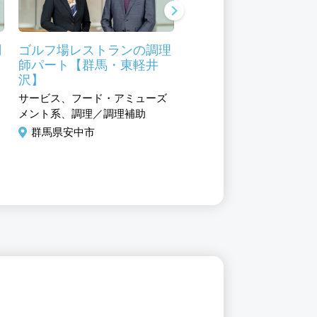
調
ゴルフ場レストランの調理
ゴルフ場レストランの
師パート【群馬・東軽井
ルスタッフ・パート【
沢】
馬・東軽井沢】
サービス、フード・アミューズ
サービス、フード・アミュ
メント系、調理／調理補助
メント系、ホール／フロア
ッフ
群馬県安中市
群馬県安中市