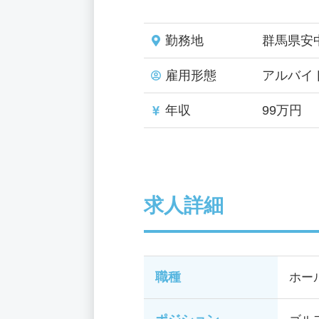
勤務地
群馬県安
雇用形態
アルバイ
年収
99万円
求人詳細
職種
ホー