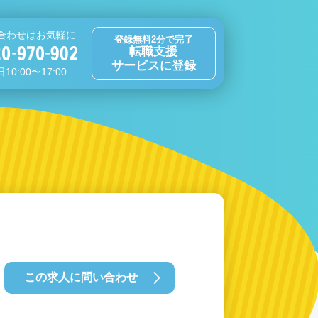
合わせはお気軽に
登録無料2分で完了
転職支援
サービスに登録
10:00〜17:00
この求人に問い合わせ