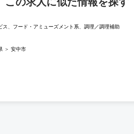
この求人に似た情報を探す
ビス
、
フード・アミューズメント系
、
調理／調理補助
県
＞
安中市