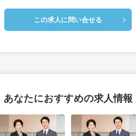
この求人に問い合せる
あなたにおすすめの求人情報