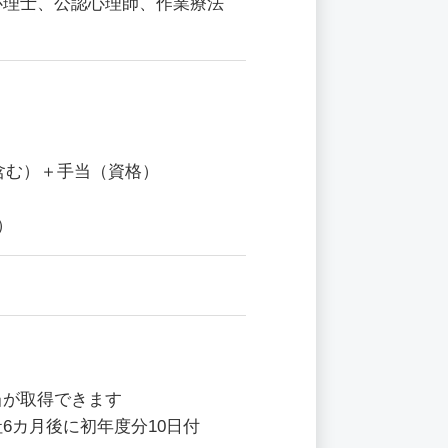
心理士、公認心理師、作業療法
与含む）＋手当（資格）
）
当が取得できます
6カ月後に初年度分10日付