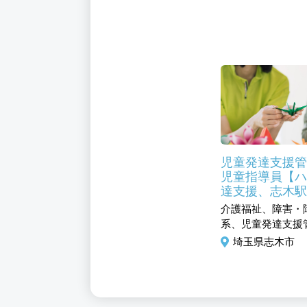
児童発達支援管
児童指導員【ハ
達支援、志木駅
介護福祉、障害・
系、児童発達支援
埼玉県志木市