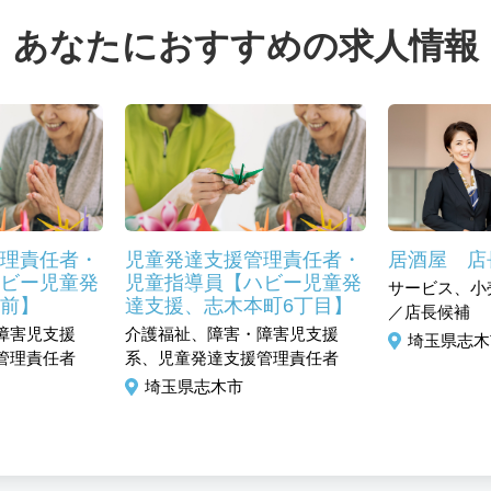
あなたにおすすめの求人情報
理責任者・
児童発達支援管理責任者・
居酒屋 店
ビー児童発
児童指導員【ハビー児童発
サービス、小
前】
達支援、志木本町6丁目】
／店長候補
障害児支援
介護福祉、障害・障害児支援
埼玉県志木
管理責任者
系、児童発達支援管理責任者
埼玉県志木市