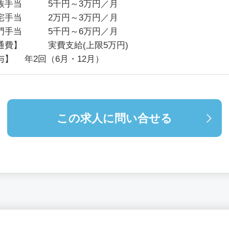
族手当 5千円～3万円／月
宅手当 2万円～3万円／月
門手当 5千円～6万円／月
通費】 実費支給(上限5万円)
与】 年2回（6月・12月）
この求人に問い合せる