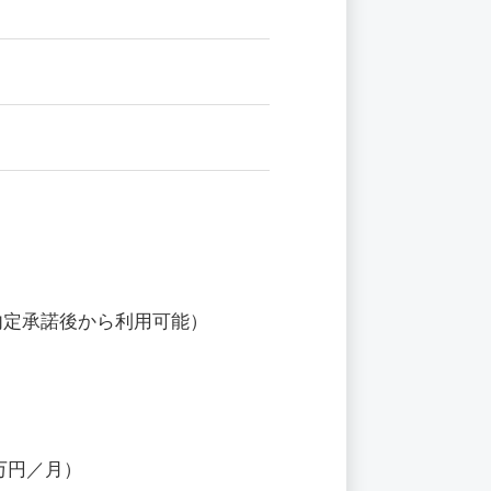
内定承諾後から利用可能）
万円／月）