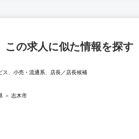
この求人に似た情報を探す
ビス
、
小売・流通系
、
店長／店長候補
県
＞
志木市