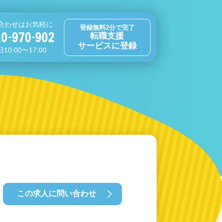
合わせはお気軽に
登録無料2分で完了
転職支援
サービスに登録
10:00〜17:00
この求人に問い合わせ