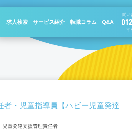
問い
求人検索
サービス紹介
転職コラム
Q&A
平日
任者・児童指導員【ハビー児童発達
、児童発達支援管理責任者