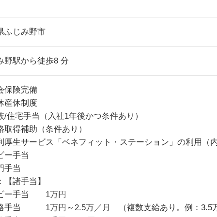
県ふじみ野市
み野駅から徒歩8 分
会保険完備
休産休制度
族/住宅手当（入社1年後かつ条件あり）
格取得補助（条件あり）
利厚生サービス「ベネフィット・ステーション」の利用（
ビー手当
門手当
：【諸手当】
ビー手当 1万円
格手当 1万円～2.5万／月 （複数支給あり。例：3.5