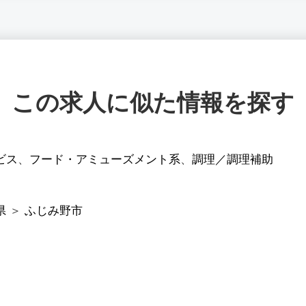
この求人に似た情報を探す
ビス
、
フード・アミューズメント系
、
調理／調理補助
県
＞
ふじみ野市