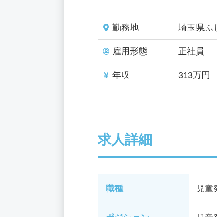
勤務地
埼玉県ふ
雇用形態
正社員
年収
313万円
求人詳細
職種
児童