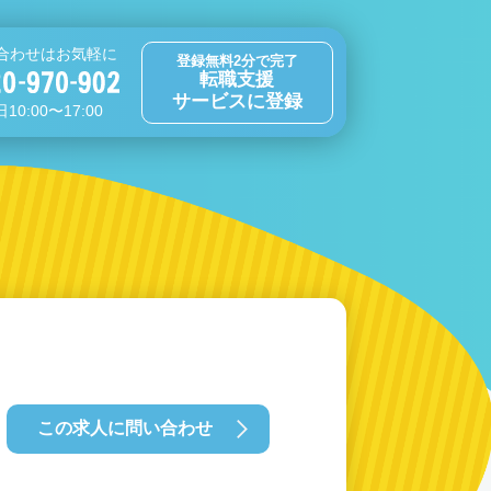
合わせはお気軽に
登録無料2分で完了
転職支援
サービスに登録
10:00〜17:00
この求人に問い合わせ