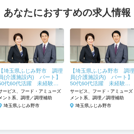
あなたにおすすめの求人情報
【埼玉県ふじみ野市 調理
【埼玉県ふじみ野市 調
員(介護施設内) パート】
員(介護施設内) パート】
50代60代活躍 未経験
50代60代活躍 未経験
OK 昭和41年創業のグル
OK 昭和41年創業のグル
サービス、フード・アミューズ
サービス、フード・アミューズ
ープ企業！
ープ企業！
メント系、調理／調理補助
メント系、調理／調理補助
埼玉県ふじみ野市
埼玉県ふじみ野市