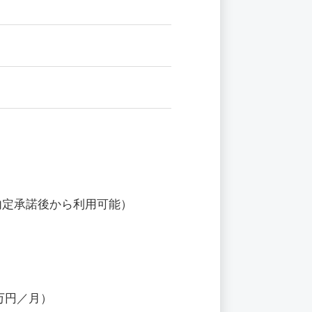
内定承諾後から利用可能）
万円／月）