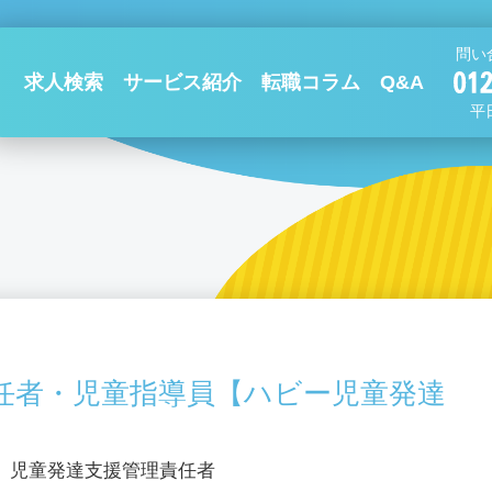
問い
求人検索
サービス紹介
転職コラム
Q&A
平日
任者・児童指導員【ハビー児童発達
、児童発達支援管理責任者