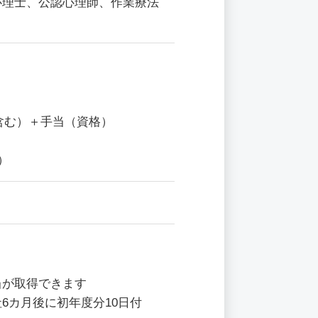
心理士、公認心理師、作業療法
与含む）＋手当（資格）
）
当が取得できます
6カ月後に初年度分10日付