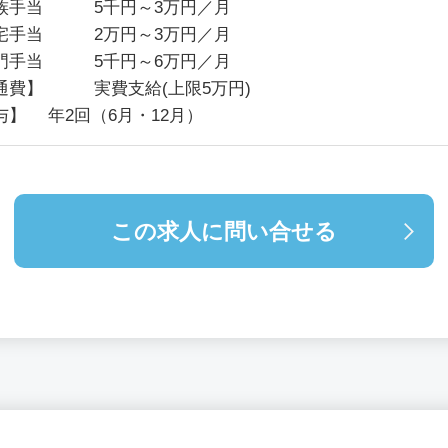
族手当 5千円～3万円／月
宅手当 2万円～3万円／月
門手当 5千円～6万円／月
通費】 実費支給(上限5万円)
与】 年2回（6月・12月）
この求人に問い合せる