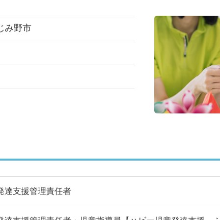
じみ野市
発達支援管理責任者