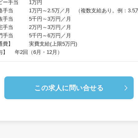
ビー手当 1万円
格手当 1万円～2.5万／月 （複数支給あり。例：3.5
族手当 5千円～3万円／月
宅手当 2万円～3万円／月
門手当 5千円～6万円／月
通費】 実費支給(上限5万円)
与】 年2回（6月・12月）
この求人に問い合せる