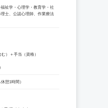
会福祉学・心理学・教育学・社
心理士、公認心理師、作業療法
与含む）＋手当（資格）
）
うち休憩1時間）