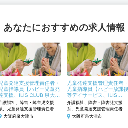
あなたにおすすめの求人情報
児童発達支援管理責任者・
児童発達支援管理責任者
児童指導員【ハビー児童発
児童指導員【ハビー放課
達支援、ILIS CLUB 泉大
等デイサービス、ILIS
津】
CLUB 泉大津】
介護福祉、障害・障害児支援
介護福祉、障害・障害児支援
系、児童発達支援管理責任者
系、児童発達支援管理責任者
大阪府泉大津市
大阪府泉大津市