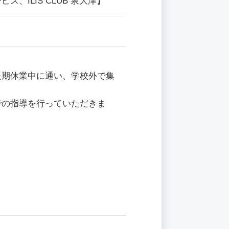
ILIS CLUB 泉大津】
長期休業中に通い、学校外で集
での指導を行っていただきま