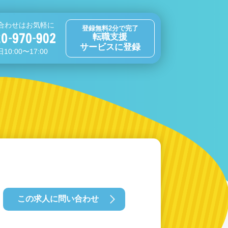
合わせはお気軽に
登録無料2分で完了
転職支援
サービスに登録
10:00〜17:00
この求人に問い合わせ