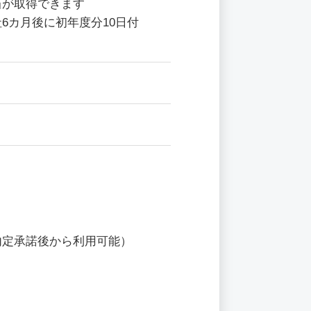
当が取得できます
6カ月後に初年度分10日付
内定承諾後から利用可能）