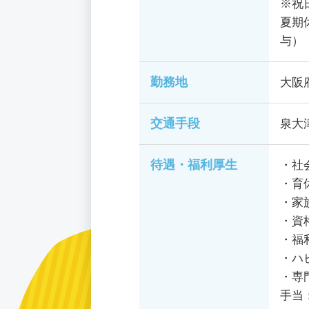
※祝
夏期
与）
勤務地
大阪
交通手段
泉大
待遇・福利厚生
・社
・育
・家
・資
・福
・ハ
・専
手当