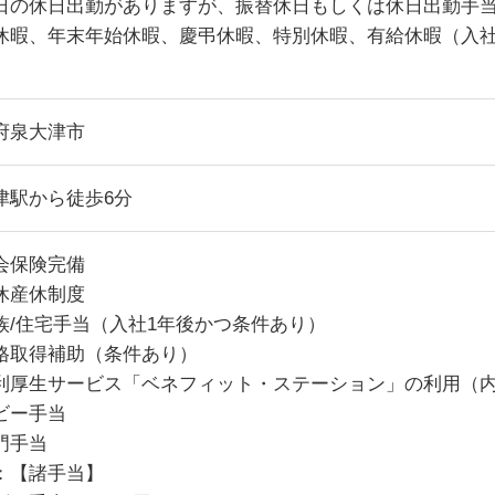
日の休日出勤がありますが、振替休日もしくは休日出勤手
休暇、年末年始休暇、慶弔休暇、特別休暇、有給休暇（入社
府泉大津市
津駅から徒歩6分
会保険完備
休産休制度
族/住宅手当（入社1年後かつ条件あり）
格取得補助（条件あり）
利厚生サービス「ベネフィット・ステーション」の利用（
ビー手当
門手当
：【諸手当】