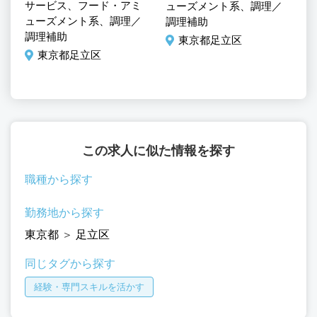
サービス、フード・アミ
ューズメント系、調理／
サ
ューズメント系、調理／
調理補助
マ
調理補助
東京都足立区
ュ
東京都足立区
この求人に似た情報を探す
職種から探す
勤務地から探す
東京都
＞
足立区
同じタグから探す
経験・専門スキルを活かす