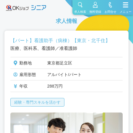
求人検索
無料登録
お問合せ
メニュー
求人情報
【パート】看護助手（病棟）【東京・北千住】
医療、医科系、看護師／准看護師
勤務地
東京都足立区
雇用形態
アルバイト/パート
年収
288万円
経験・専門スキルを活かす