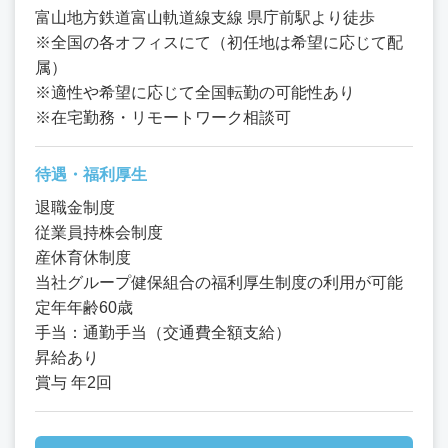
富山地方鉄道富山軌道線支線 県庁前駅より徒歩
※全国の各オフィスにて（初任地は希望に応じて配
属）
※適性や希望に応じて全国転勤の可能性あり
※在宅勤務・リモートワーク相談可
待遇・福利厚生
退職金制度
従業員持株会制度
産休育休制度
当社グループ健保組合の福利厚生制度の利用が可能
定年年齢60歳
手当：通勤手当（交通費全額支給）
昇給あり
賞与 年2回