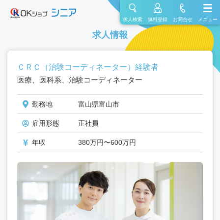
求人検索
無料登録
お問合せ
メニュー
求人情報
ＣＲＣ（治験コーディネーター）経験者
医療、医科系、治験コーディネーター
勤務地
富山県富山市
雇用形態
正社員
年収
380万円〜600万円