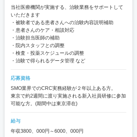
当社医療機関が実施する、治験業務をサポートして
いただきます
・被験者である患者さんへの治験内容説明補助
・患者さんのケア・相談対応
・治験担当医師の補助
・院内スタッフとの調整
・検査・投薬スケジュールの調整
・治験で得られるデータ管理 など
応募資格
SMO業界でのCRC実務経験が２年以上ある方。
東京で約2週間に渡り実施される新入社員研修に参加
可能な方。(期間中は東京滞在)
給与
年収3800、000円～6000、000円