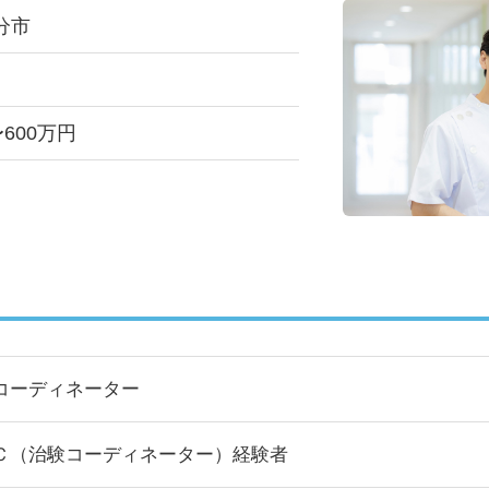
分市
〜600万円
コーディネーター
Ｃ（治験コーディネーター）経験者