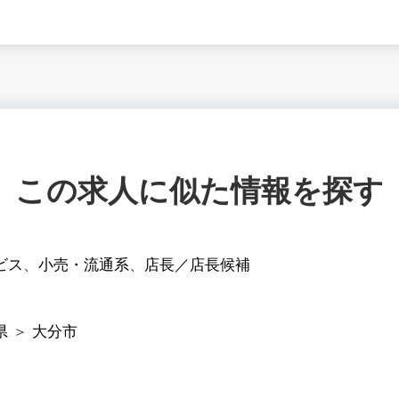
この求人に似た情報を探す
ビス
、
小売・流通系
、
店長／店長候補
県
＞
大分市