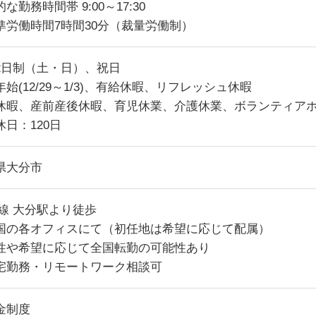
な勤務時間帯 9:00～17:30
準労働時間7時間30分（裁量労働制）
2日制（土・日）、祝日
始(12/29～1/3)、有給休暇、リフレッシュ休暇
休暇、産前産後休暇、育児休業、介護休業、ボランティア
休日：120日
県大分市
各線 大分駅より徒歩
国の各オフィスにて（初任地は希望に応じて配属）
性や希望に応じて全国転勤の可能性あり
宅勤務・リモートワーク相談可
金制度