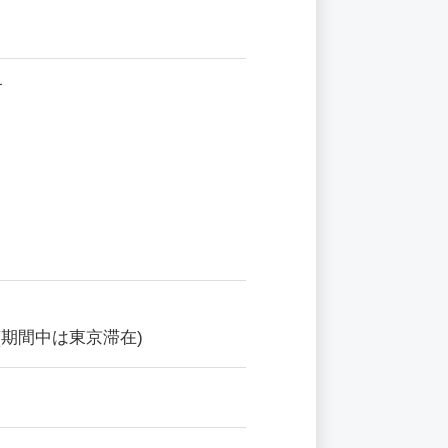
す
期間中は東京滞在)