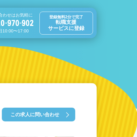
合わせはお気軽に
登録無料2分で完了
転職支援
サービスに登録
10:00〜17:00
この求人に問い合わせ