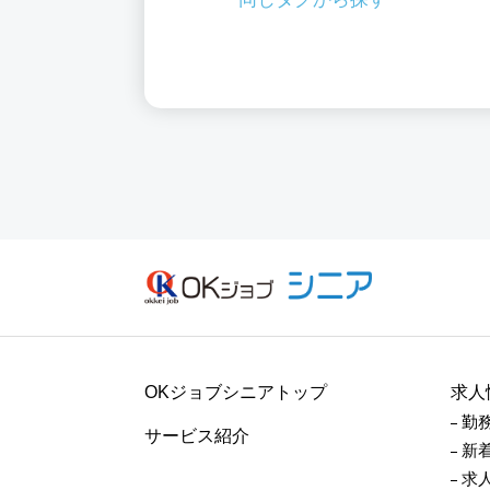
OKジョブシニアトップ
求人
勤
サービス紹介
新
求