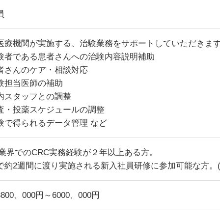
員
医療機関が実施する、治験業務をサポートしていただきま
験者である患者さんへの治験内容説明補助
者さんのケア・相談対応
験担当医師の補助
内スタッフとの調整
査・投薬スケジュールの調整
験で得られるデータ管理 など
O業界でのCRC実務経験が２年以上ある方。
で約2週間に渡り実施される新入社員研修に参加可能な方。(
800、000円～6000、000円