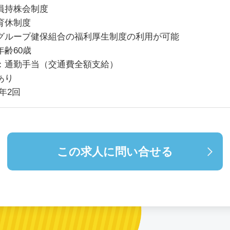
員持株会制度
育休制度
グループ健保組合の福利厚生制度の利用が可能
年齢60歳
：通勤手当（交通費全額支給）
あり
年2回
この求人に問い合せる