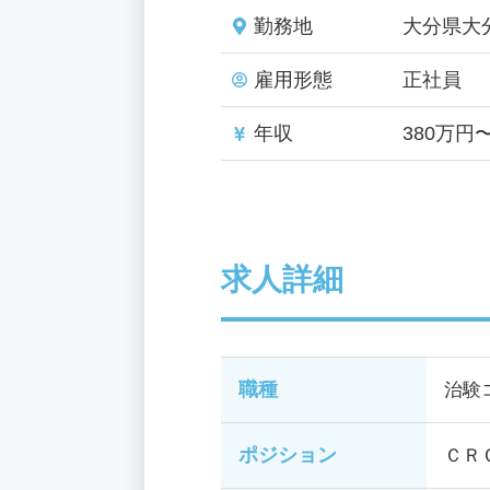
勤務地
大分県大
雇用形態
正社員
年収
380万円
求人詳細
職種
治験
ポジション
ＣＲ