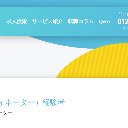
問い
求人検索
サービス紹介
転職コラム
Q&A
平日
ィネーター）経験者
ーター