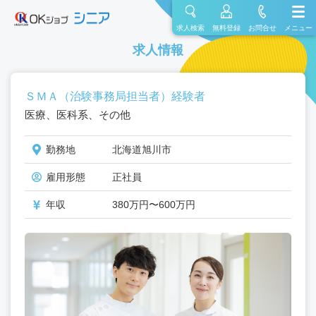
求人検索
無料登録
お問合せ
メニュー
求人情報
ＳＭＡ（治験事務局担当者）経験者
医療、医科系、その他
勤務地
北海道旭川市
雇用形態
正社員
年収
380万円〜600万円