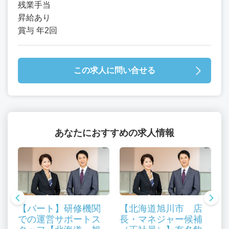
残業手当
昇給あり
賞与 年2回
この求人に問い合せる
あなたにおすすめの求人情報
【パート】研修機関
【北海道旭川市 店
での運営サポートス
長・マネジャー候補