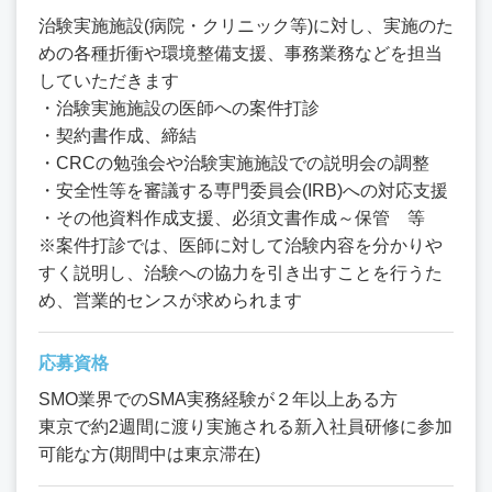
治験実施施設(病院・クリニック等)に対し、実施のた
めの各種折衝や環境整備支援、事務業務などを担当
していただきます
・治験実施施設の医師への案件打診
・契約書作成、締結
・CRCの勉強会や治験実施施設での説明会の調整
・安全性等を審議する専門委員会(IRB)への対応支援
・その他資料作成支援、必須文書作成～保管 等
※案件打診では、医師に対して治験内容を分かりや
すく説明し、治験への協力を引き出すことを行うた
め、営業的センスが求められます
応募資格
SMO業界でのSMA実務経験が２年以上ある方
東京で約2週間に渡り実施される新入社員研修に参加
可能な方(期間中は東京滞在)