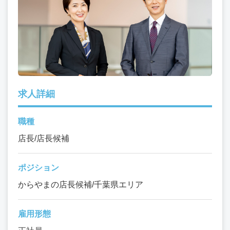
求人詳細
職種
店長/店長候補
ポジション
からやまの店長候補/千葉県エリア
雇用形態