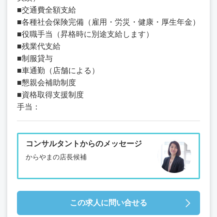
■交通費全額支給
■各種社会保険完備（雇用・労災・健康・厚生年金）
■役職手当（昇格時に別途支給します）
■残業代支給
■制服貸与
■車通勤（店舗による）
■懇親会補助制度
■資格取得支援制度
手当：
コンサルタントからのメッセージ
からやまの店長候補
この求人に問い合せる