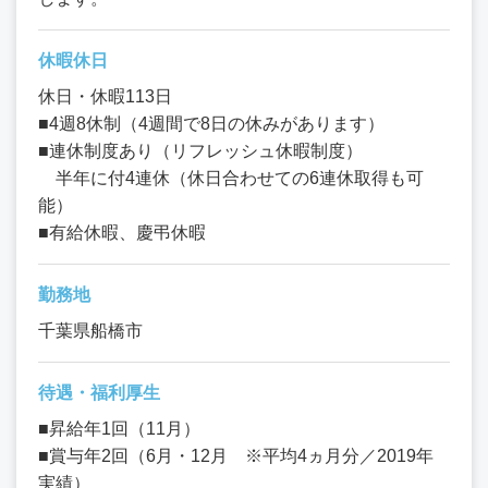
休暇休日
休日・休暇113日
■4週8休制（4週間で8日の休みがあります）
■連休制度あり（リフレッシュ休暇制度）
半年に付4連休（休日合わせての6連休取得も可
能）
■有給休暇、慶弔休暇
勤務地
千葉県船橋市
待遇・福利厚生
■昇給年1回（11月）
■賞与年2回（6月・12月 ※平均4ヵ月分／2019年
実績）