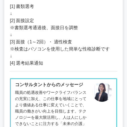
[1] 書類選考
↓
[2] 面接設定
※書類選考通過後、面接日を調整
↓
[3] 面接（1～2回）・ 適性検査
※検査はパソコンを使用した簡単な性格診断です
↓
[4] 選考結果通知
コンサルタントからのメッセージ
職員の処遇改善やワークライフバランス
の充実に加え、この仕事を地域にとって
より価値ある仕事に変えていくことで、
職員の働きがい向上を目指します。テク
ノロジーを最大限活用し、人は人にしか
できないことに注力する「未来の介護」