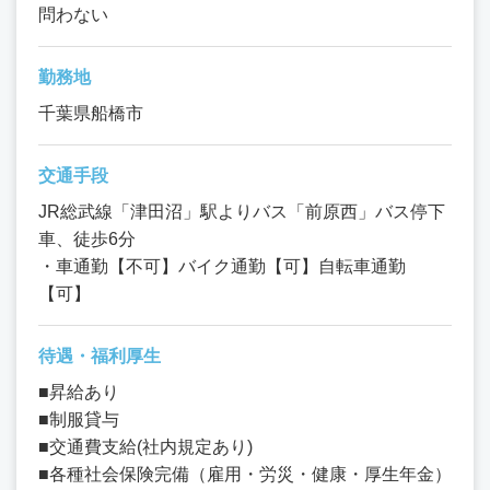
問わない
勤務地
千葉県船橋市
交通手段
JR総武線「津田沼」駅よりバス「前原西」バス停下
車、徒歩6分
・車通勤【不可】バイク通勤【可】自転車通勤
【可】
待遇・福利厚生
■昇給あり
■制服貸与
■交通費支給(社内規定あり)
■各種社会保険完備（雇用・労災・健康・厚生年金）