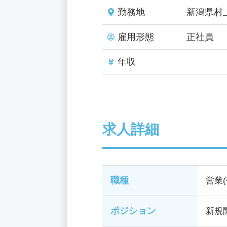
勤務地
新潟県村
雇用形態
正社員
年収
求人詳細
職種
営業
ポジション
新規