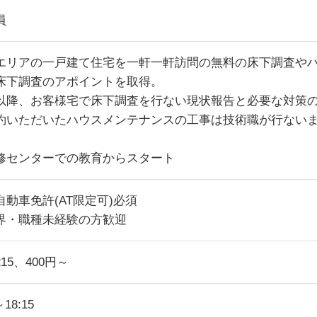
員
エリアの一戸建て住宅を一軒一軒訪問の無料の床下調査や
床下調査のアポイントを取得。
以降、お客様宅で床下調査を行ない現状報告と必要な対策
約いただいたハウスメンテナンスの工事は技術職が行ない
修センターでの教育からスタート
自動車免許(AT限定可)必須
界・職種未経験の方歓迎
15、400円～
～18:15