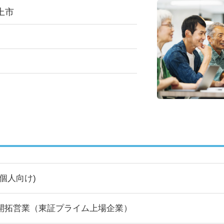
上市
(個人向け)
開拓営業（東証プライム上場企業）