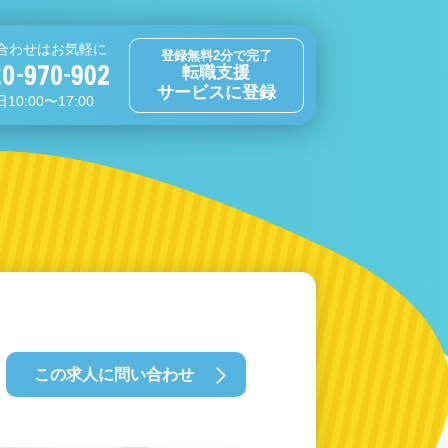
合わせはお気軽に
登録無料2分で完了
転職支援
サービスに登録
10:00〜17:00
この求人に問い合わせ