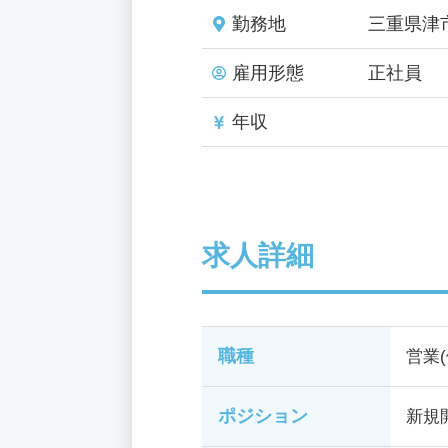
勤務地
三重県津
雇用形態
正社員
年収
求人詳細
職種
営業
ポジション
新規