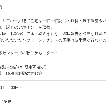
員
エリアの一戸建て住宅を一軒一軒訪問の無料の床下調査や
床下調査のアポイントを取得。
以降、お客様宅で床下調査を行ない現状報告と必要な対策
約いただいたハウスメンテナンスの工事は技術職が行ない
修センターでの教育からスタート
自動車免許(AT限定可)必須
界・職種未経験の方歓迎
15、400円～
～18:15