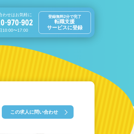
合わせはお気軽に
登録無料2分で完了
転職支援
サービスに登録
10:00〜17:00
この求人に問い合わせ