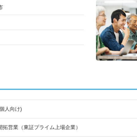
市
(個人向け)
開拓営業（東証プライム上場企業）