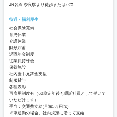
JR各線 奈良駅より徒歩またはバス
待遇・福利厚生
社会保険完備
育児休業
介護休業
財形貯蓄
退職年金制度
従業員持株会
保養施設
社内慶弔見舞金支援
制服貸与
各種表彰
再雇用制度有（60歳定年後も嘱託社員として働いて
いただけます）
手当：交通費支給(月額5万円迄)
※車通勤の場合、社内規定に沿って支給