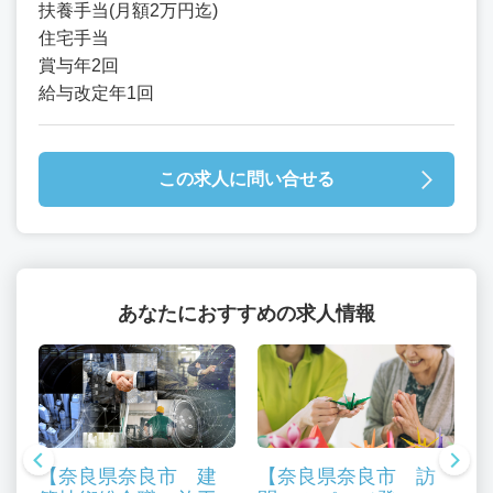
扶養手当(月額2万円迄)
住宅手当
賞与年2回
給与改定年1回
この求人に問い合せる
あなたにおすすめの求人情報
【奈良県奈良市 建
【奈良県奈良市 訪