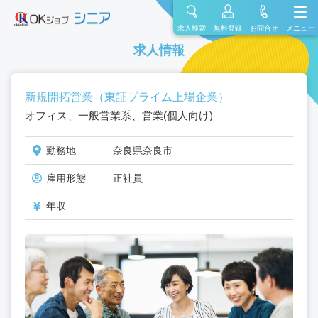
求人検索
無料登録
お問合せ
メニュー
求人情報
新規開拓営業（東証プライム上場企業）
オフィス、一般営業系、営業(個人向け)
勤務地
奈良県奈良市
雇用形態
正社員
年収