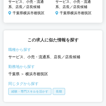
サービス、小売・流通
サービス、小売・流通
サ
系、店長／店長候補
系、店長／店長候補
系
千葉県横浜市都筑区
千葉県横浜市都筑区
この求人に似た情報を探す
職種から探す
サービス
、
小売・流通系
、
店長／店長候補
勤務地から探す
千葉県
＞
横浜市都筑区
同じタグから探す
経験・専門スキルを活かす
長期