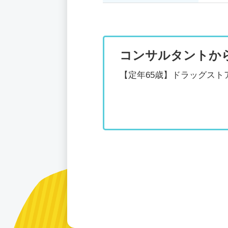
コンサルタントか
【定年65歳】ドラッグス