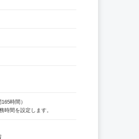
165時間）
勤務時間を設定します。
暇