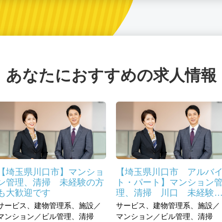
あなたにおすすめの求人情報
【埼玉県川口市】マンショ
【埼玉県川口市 アルバ
ン管理、清掃 未経験の方
ト・パート】マンション
も大歓迎です
理、清掃 川口 未経験
方も大歓迎です
サービス、建物管理系、施設／
サービス、建物管理系、施設／
マンション／ビル管理、清掃
マンション／ビル管理、清掃