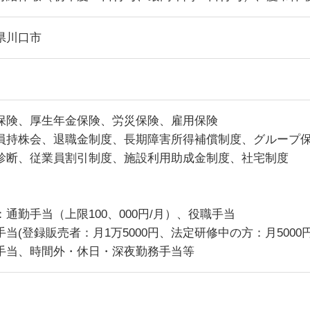
県川口市
保険、厚生年金保険、労災保険、雇用保険
員持株会、退職金制度、長期障害所得補償制度、グループ
診断、従業員割引制度、施設利用助成金制度、社宅制度
：通勤手当（上限100、000円/月）、役職手当
手当(登録販売者：月1万5000円、法定研修中の方：月5000円
手当、時間外・休日・深夜勤務手当等