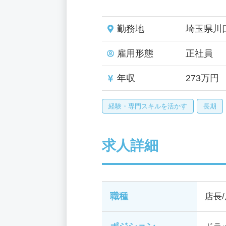
勤務地
埼玉県川
雇用形態
正社員
年収
273万円
経験・専門スキルを活かす
長期
求人詳細
職種
店長