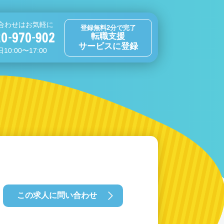
合わせはお気軽に
登録無料2分で完了
転職支援
サービスに登録
10:00〜17:00
この求人に問い合わせ