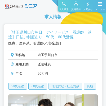
求人検索
無料登録
お問合せ
メニュー
求人情報
【埼玉県川口市朝日 デイサービス 看護師 派
遣】日払い制度あり 50代・60代活躍
医療、医科系、看護師／准看護師
勤務地
埼玉県川口市
雇用形態
派遣社員
年収
30万円
50代活躍
60代活躍
地域貢献・社会貢献
長期