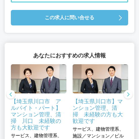
この求人に問い合せる
あなたにおすすめの求人情報
【埼玉県川口市 ア
【埼玉県川口市】マ
ルバイト・パート】
ンション管理、清
マンション管理、清
掃 未経験の方も大
掃 川口 未経験の
歓迎です
方も大歓迎です
サービス、建物管理系、
サービス、建物管理系、
サ
施設／マンション／ビル