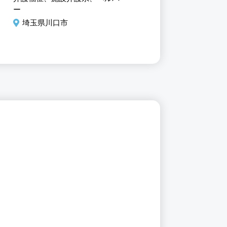
度あり
ー
師
埼玉県川口市
埼玉県川口市