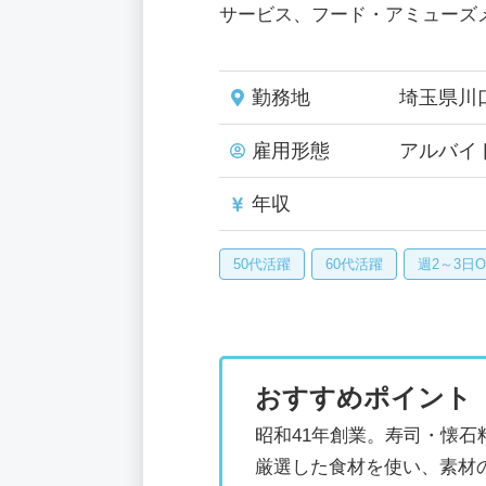
サービス、フード・アミューズ
勤務地
埼玉県川
雇用形態
アルバイ
年収
50代活躍
60代活躍
週2～3日O
おすすめポイント
昭和41年創業。寿司・懐
厳選した食材を使い、素材