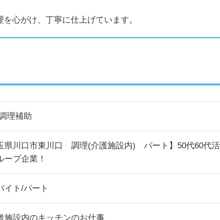
理を心がけ、丁寧に仕上げています。
/調理補助
玉県川口市東川口 調理(介護施設内) パート】50代60代活
ループ企業！
バイト/パート
者施設内のキッチンのお仕事