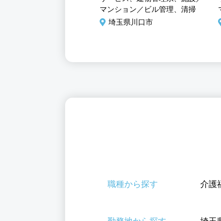
介護系、管理職、ヘルパー
マンション／ビル管理、清掃
玉県川口市
埼玉県川口市
職種から探す
介護