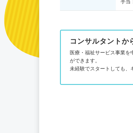
手当
コンサルタントか
医療・福祉サービス事業を
ができます。
未経験でスタートしても、