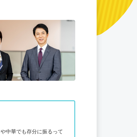
食や中華でも存分に振るって