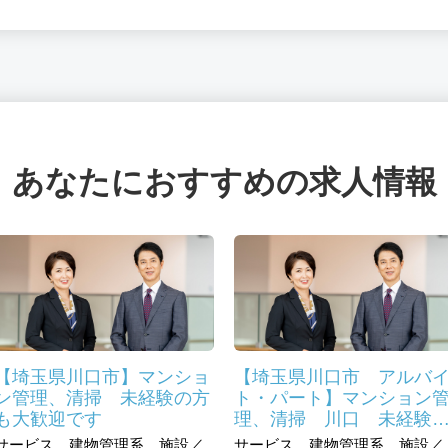
あなたにおすすめの求人情報
【埼玉県川口市】マンショ
【埼玉県川口市 アルバ
ン管理、清掃 未経験の方
ト・パート】マンション
も大歓迎です
理、清掃 川口 未経験
方も大歓迎です
サービス、建物管理系、施設／
サービス、建物管理系、施設／