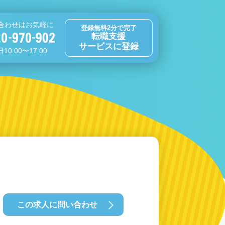
合わせはお気軽に
登録無料2分で完了
転職支援
サービスに登録
10:00〜17:00
この求人に問い合わせ