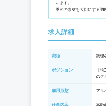
います。
季節の素材を大切にする調
求人詳細
職種
調理
ポジション
【埼
のグ
雇用形態
アル
仕事内容
高齢