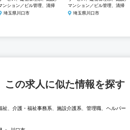
マンション／ビル管理、清掃
マンション／ビル管理、清掃
埼玉県川口市
埼玉県川口市
この求人に似た情報を探す
福祉
、
介護・福祉事務系
、
施設介護系
、
管理職
、
ヘルパー