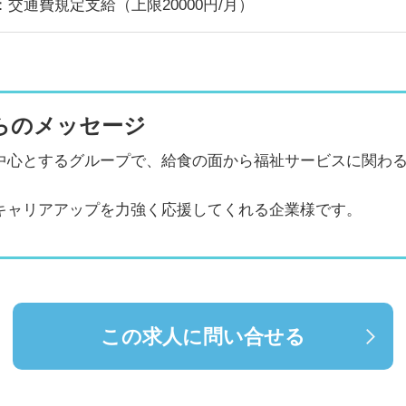
：交通費規定支給（上限20000円/月）
らのメッセージ
中心とするグループで、給食の面から福祉サービスに関わ
キャリアアップを力強く応援してくれる企業様です。
この求人に問い合せる