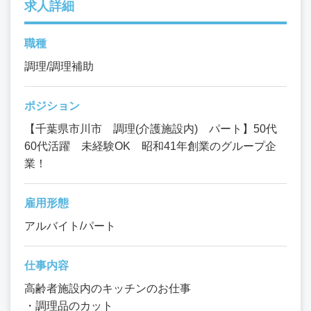
求人詳細
職種
調理/調理補助
ポジション
【千葉県市川市 調理(介護施設内) パート】50代
60代活躍 未経験OK 昭和41年創業のグループ企
業！
雇用形態
アルバイト/パート
仕事内容
高齢者施設内のキッチンのお仕事
・調理品のカット