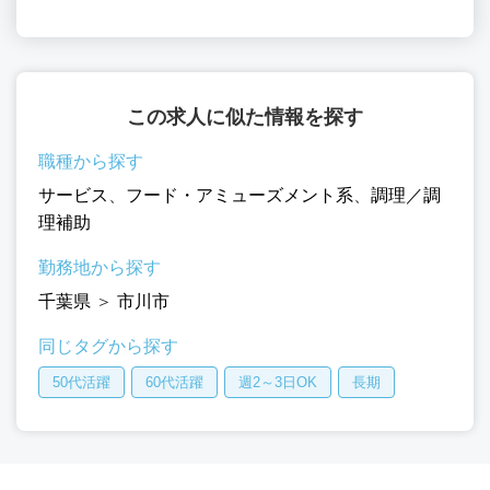
この求人に似た情報を探す
職種から探す
サービス
、
フード・アミューズメント系
、
調理／調
理補助
勤務地から探す
千葉県
＞
市川市
同じタグから探す
50代活躍
60代活躍
週2～3日OK
長期