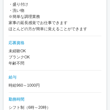
・盛り付け
・洗い物
※簡単な調理業務
家事の延長感覚でお仕事できます
ほとんどの方が簡単に覚えることができます
応募資格
未経験OK
ブランクOK
年齢不問
給与
時給960～1000円
勤務時間
シフト制（6時～20時）