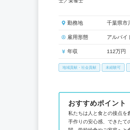
士／栄養士
勤務地
千葉県市
雇用形態
アルバイ
年収
112万円
地域貢献・社会貢献
未経験可
おすすめポイント
私たちは人と食との接点を
手作りの安心感、できたて