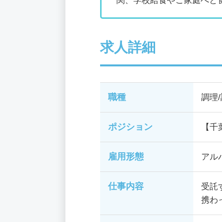
関、学校給食やご家庭へと
求人詳細
職種
調理
ポジション
【千
雇用形態
アル
仕事内容
受託
携わ