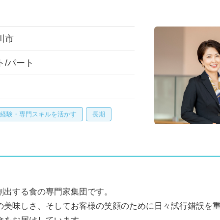
川市
ト/パート
経験・専門スキルを活かす
長期
創出する食の専門家集団です。
の美味しさ、そしてお客様の笑顔のために日々試行錯誤を