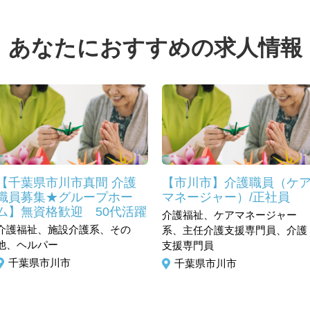
あなたにおすすめの求人情報
【千葉県市川市真間 介護
【市川市】介護職員（ケ
職員募集★グループホー
マネージャー）/正社員
ム】無資格歓迎 50代活躍
介護福祉、ケアマネージャー
介護福祉、施設介護系、その
系、主任介護支援専門員、介護
他、ヘルパー
支援専門員
千葉県市川市
千葉県市川市