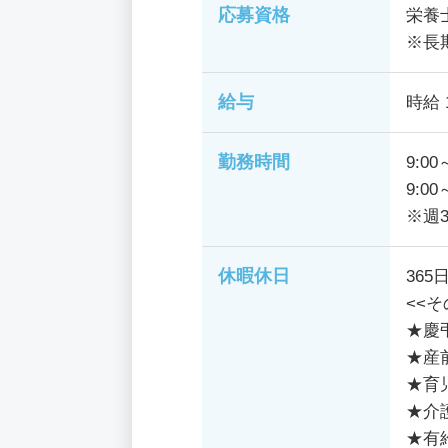
応募資格
栄養
※長
給与
時給 
勤務時間
9:00
9:00
※週
休暇休日
36
<<
★慶
★産
★育
★介
★有