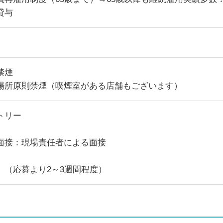
貸与
禁煙
場所原則禁煙（喫煙室がある店舗もございます）
トリー
面接：現場責任者による面接
 （応募より2～3週間程度）