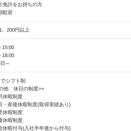
士免許をお持ちの方
期歓迎
1、200円以上
～15:00
～18:00
3日～
5日でシフト制
その他 休日の制度>>
弔休暇制度
前・産後休暇制度(取得実績あり)
児休暇制度
護休暇制度
給休暇付与(入社半年後から付与)