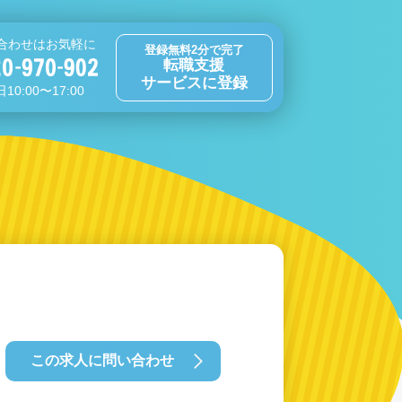
合わせはお気軽に
登録無料2分で完了
転職支援
サービスに登録
10:00〜17:00
この求人に問い合わせ