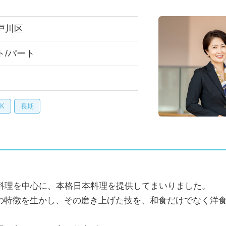
戸川区
ト/パート
K
長期
石料理を中心に、本格日本料理を提供してまいりました。
の特徴を生かし、その磨き上げた技を、和食だけでなく洋