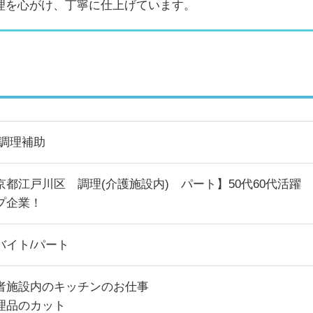
理を心がけ、丁寧に仕上げています。
/調理補助
京都江戸川区 調理(介護施設内) パート】50代60代活躍 
プ企業！
バイト/パート
者施設内のキッチンのお仕事
理品のカット