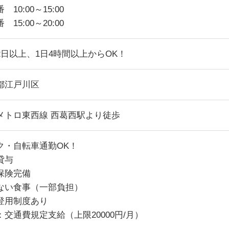
 10:00～15:00
 15:00～20:00
2日以上、1日4時間以上からOK！
都江戸川区
メトロ東西線 西葛西駅より徒歩
ク・自転車通勤OK！
貸与
保険完備
ない食事（一部負担）
登用制度あり
：交通費規定支給（上限20000円/月）