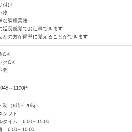
り付け
い物
単な調理業務
の延長感覚でお仕事できます
んどの方が簡単に覚えることができます
験OK
ンクOK
不問
045～1100円
ト制（6時～20時）
本シフト
タイム 6:00～15:00
 6:00～10:00