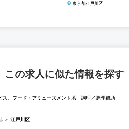
東京都江戸川区
この求人に似た情報を探す
ビス
、
フード・アミューズメント系
、
調理／調理補助
都
＞
江戸川区