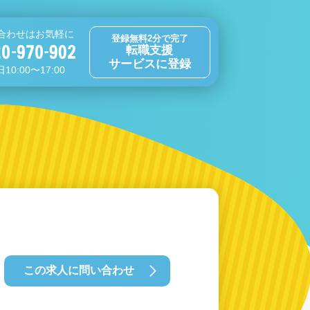
合わせはお気軽に
登録無料2分で完了
転職支援
サービスに登録
10:00〜17:00
この求人に問い合わせ