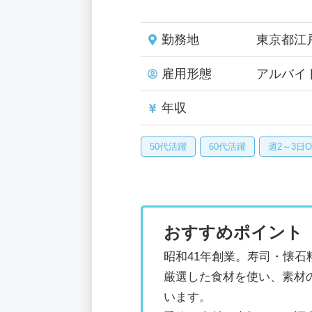
勤務地
東京都江
雇用形態
アルバイ
年収
50代活躍
60代活躍
週2～3日O
おすすめポイント
昭和41年創業。寿司・懐
厳選した食材を使い、素材
います。