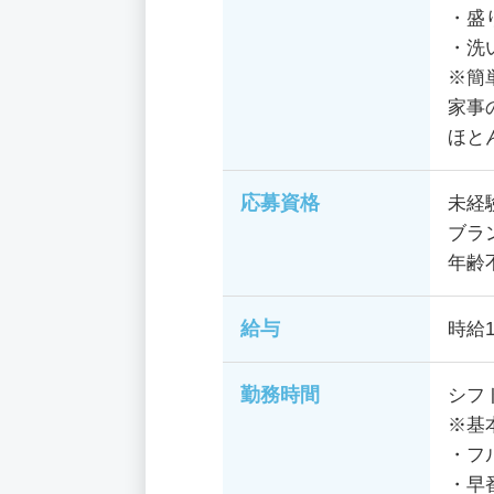
・盛
・洗
※簡
家事
ほと
応募資格
未経
ブラ
年齢
給与
時給1
勤務時間
シフ
※基
・フル
・早番