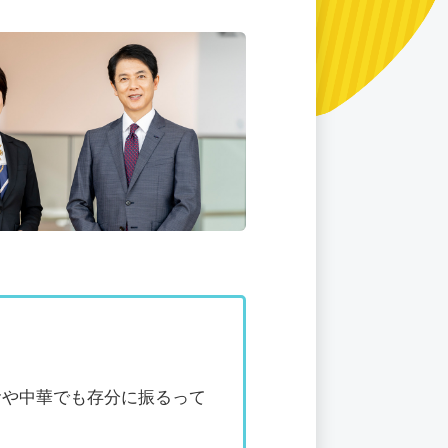
食や中華でも存分に振るって