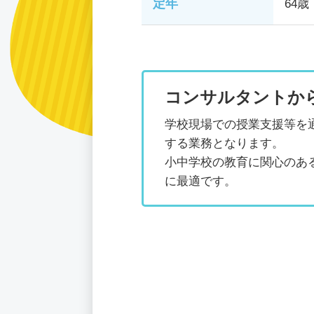
定年
64歳
コンサルタントか
学校現場での授業支援等を通
する業務となります。
小中学校の教育に関心のあ
に最適です。