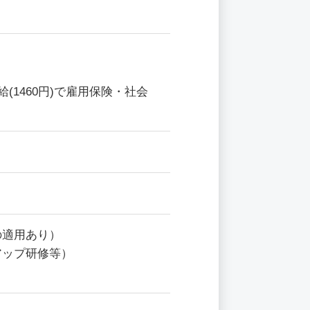
1460円)で雇用保険・社会
の適用あり）
アップ研修等）