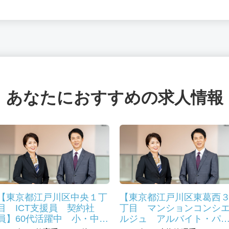
あなたにおすすめの求人情報
【東京都江戸川区中央１丁
【東京都江戸川区東葛西
目 ICT支援員 契約社
丁目 マンションコンシ
員】60代活躍中 小・中学
ルジュ アルバイト・パ