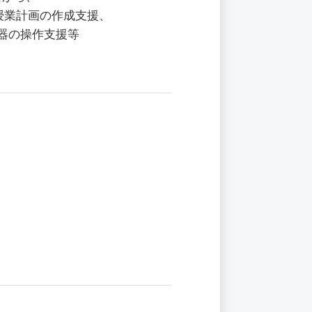
の授業計画の作成支援、
 機器の操作支援等