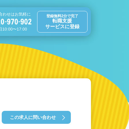
合わせはお気軽に
登録無料2分で完了
転職支援
サービスに登録
10:00〜17:00
この求人に問い合わせ