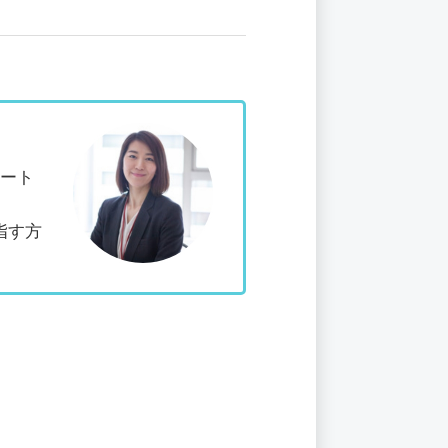
ポート
指す方