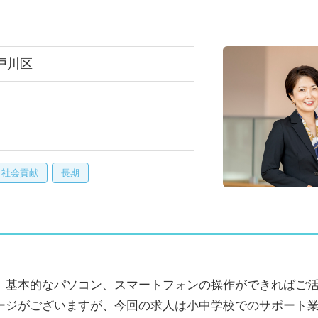
戸川区
・社会貢献
長期
。基本的なパソコン、スマートフォンの操作ができればご活
ージがございますが、今回の求人は小中学校でのサポート