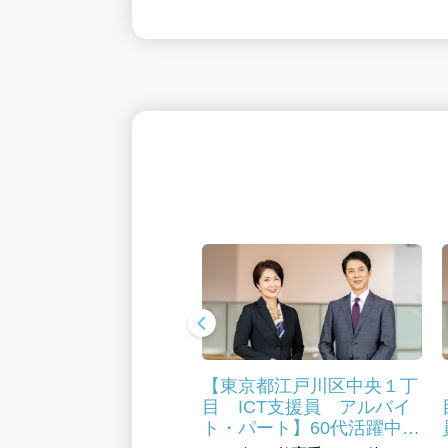
京都江戸川区 福祉・
【東京都江戸川区中央１丁
 給食栄養事業部 正
目 ICT支援員 アルバイ
】福利厚生充実 医療
ト・パート】60代活躍中