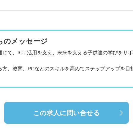
らのメッセージ
じて、ICT 活用を支え、未来を支える子供達の学びをサ
る方、教育、PCなどのスキルを高めてステップアップを目
この求人に問い合せる