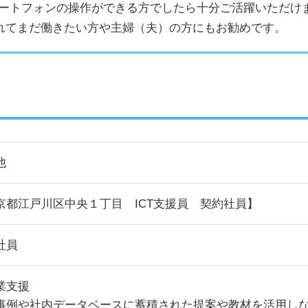
マートフォンの操作ができる方でしたら十分ご活躍いただけ
れてまだ働きたい方や主婦（夫）の方にもお勧めです。
他
京都江戸川区中央１丁目 ICT支援員 契約社員】
社員
業支援
事例や社内データベースに蓄積された提案や教材を活用し