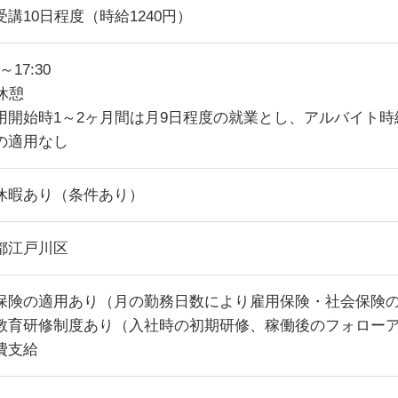
受講10日程度（時給1240円）
0～17:30
休憩
用開始時1～2ヶ月間は月9日程度の就業とし、アルバイト時給(
の適用なし
休暇あり（条件あり）
都江戸川区
保険の適用あり（月の勤務日数により雇用保険・社会保険
教育研修制度あり（入社時の初期研修、稼働後のフォロー
費支給