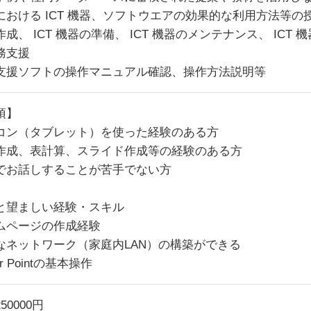
における ICT 機器、ソフトウエアの効果的な利用方法等
成、 ICT 機器の準備、 ICT 機器のメンテナンス、 ICT
務支援
支援ソフトの操作マニュアル確認、操作方法説明等
須】
コン（タブレット）を使った経験のある方
作成、表計算、スライド作成等の経験のある方
でお話しすることが苦手でない方
と望ましい経験・スキル
ムページの作成経験
なネットワーク（家庭内LAN）の構築ができる
er Pointの基本操作
50000円