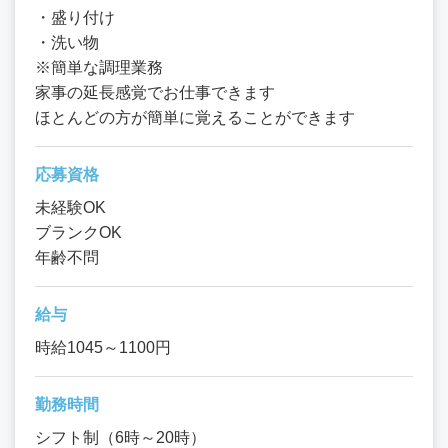
・盛り付け
・洗い物
※簡単な調理業務
家事の延長感覚でお仕事できます
ほとんどの方が簡単に覚えることができます
応募資格
未経験OK
ブランクOK
年齢不問
給与
時給1045～1100円
勤務時間
シフト制（6時～20時）