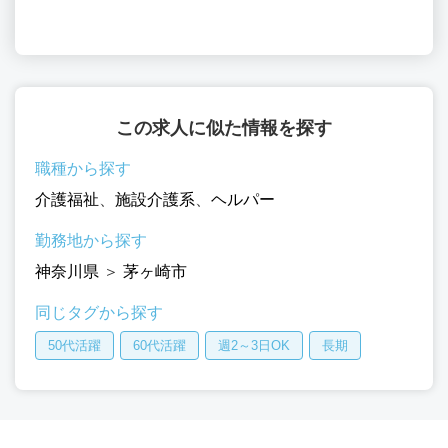
この求人に似た情報を探す
職種から探す
介護福祉
、
施設介護系
、
ヘルパー
勤務地から探す
神奈川県
＞
茅ヶ崎市
同じタグから探す
50代活躍
60代活躍
週2～3日OK
長期