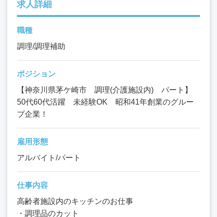
求人詳細
職種
調理/調理補助
ポジション
【神奈川県茅ケ崎市 調理(介護施設内) パート】
50代60代活躍 未経験OK 昭和41年創業のグルー
プ企業！
雇用形態
アルバイト/パート
仕事内容
高齢者施設内のキッチンのお仕事
・調理品のカット