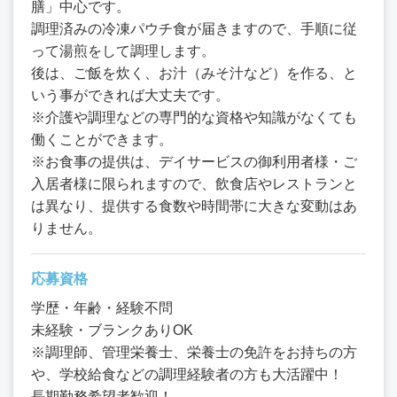
膳」中心です。
調理済みの冷凍パウチ食が届きますので、手順に従
って湯煎をして調理します。
後は、ご飯を炊く、お汁（みそ汁など）を作る、と
いう事ができれば大丈夫です。
※介護や調理などの専門的な資格や知識がなくても
働くことができます。
※お食事の提供は、デイサービスの御利用者様・ご
入居者様に限られますので、飲食店やレストランと
は異なり、提供する食数や時間帯に大きな変動はあ
りません。
応募資格
学歴・年齢・経験不問
未経験・ブランクありOK
※調理師、管理栄養士、栄養士の免許をお持ちの方
や、学校給食などの調理経験者の方も大活躍中！
長期勤務希望者歓迎！