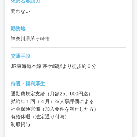
求める英語力
問わない
勤務地
神奈川県茅ヶ崎市
交通手段
JR東海道本線 茅ケ崎駅より徒歩約６分
待遇・福利厚生
通勤費規定支給（月額25、000円迄）
昇給年１回（４月）※人事評価による
社会保険完備（加入要件を満たした方）
有給休暇（法定通り付与）
制服貸与