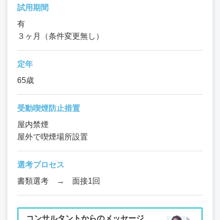
試用期間
有
３ヶ月（条件変更無し）
定年
65歳
受動喫煙防止措置
屋内禁煙
屋外で喫煙場所設置
選考プロセス
書類選考 → 面接1回
コンサルタントからのメッセージ