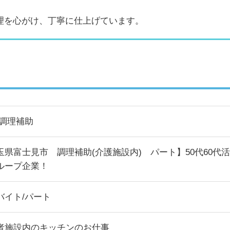
理を心がけ、丁寧に仕上げています。
/調理補助
玉県富士見市 調理補助(介護施設内) パート】50代60代活
ループ企業！
バイト/パート
者施設内のキッチンのお仕事