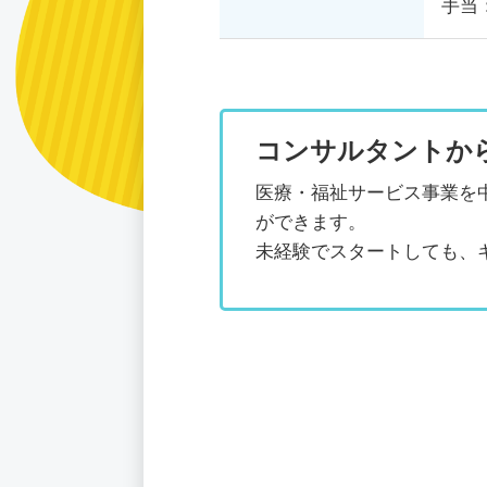
手当
コンサルタントか
医療・福祉サービス事業を
ができます。
未経験でスタートしても、