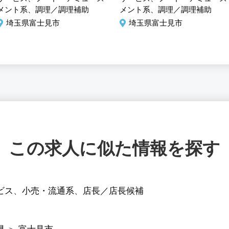
業！
ープ企業！
メント系、調理／調理補助
メント系、調理／調理補助
埼玉県富士見市
埼玉県富士見市
この求人に似た情報を探す
ビス
、
小売・流通系
、
店長／店長候補