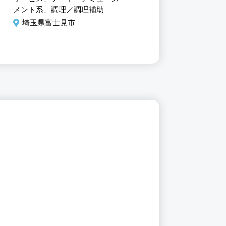
ープ企業！
業！
メント系、調理／調理補助
メント系、調理／調理補助
埼玉県富士見市
埼玉県富士見市