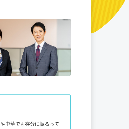
食や中華でも存分に振るって