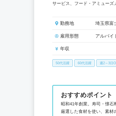
サービス、フード・アミューズ
勤務地
埼玉県富
雇用形態
アルバイ
年収
50代活躍
60代活躍
週2～3日O
おすすめポイント
昭和41年創業。寿司・懐
厳選した食材を使い、素材