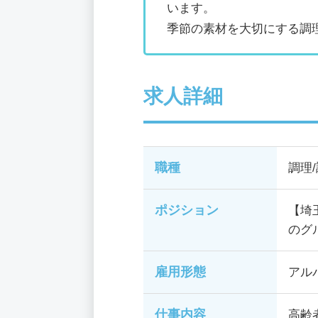
います。
季節の素材を大切にする調
求人詳細
職種
調理
ポジション
【埼
のグ
雇用形態
アル
仕事内容
高齢