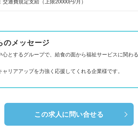
：交通費規定支給（上限20000円/月）
らのメッセージ
中心とするグループで、給食の面から福祉サービスに関わ
キャリアアップを力強く応援してくれる企業様です。
この求人に問い合せる