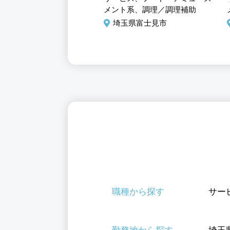
長候補
メント系、調理／調理補助
玉県富士見市
埼玉県富士見市
職種から探す
サー