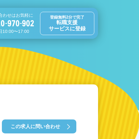
合わせはお気軽に
登録無料2分で完了
転職支援
サービスに登録
10:00〜17:00
この求人に問い合わせ