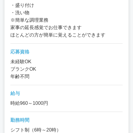
・盛り付け
・洗い物
※簡単な調理業務
家事の延長感覚でお仕事できます
ほとんどの方が簡単に覚えることができます
応募資格
未経験OK
ブランクOK
年齢不問
給与
時給960～1000円
勤務時間
シフト制（6時～20時）