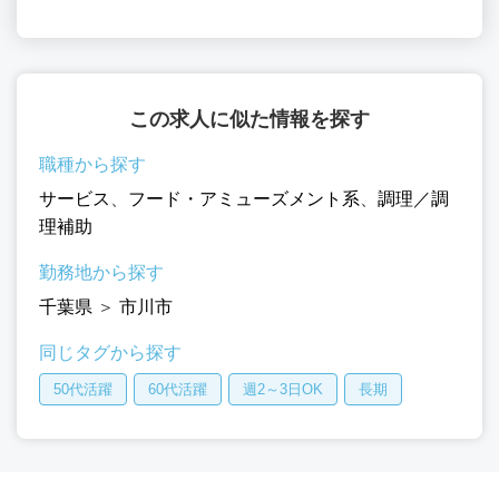
この求人に似た情報を探す
職種から探す
サービス
、
フード・アミューズメント系
、
調理／調
理補助
勤務地から探す
千葉県
＞
市川市
同じタグから探す
50代活躍
60代活躍
週2～3日OK
長期