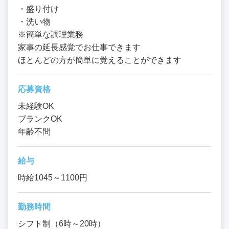
・盛り付け
・洗い物
※簡単な調理業務
家事の延長感覚でお仕事できます
ほとんどの方が簡単に覚えることができます
応募資格
未経験OK
ブランクOK
年齢不問
給与
時給1045～1100円
勤務時間
シフト制（6時～20時）