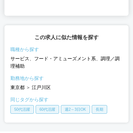
この求人に似た情報を探す
職種から探す
サービス
、
フード・アミューズメント系
、
調理／調
理補助
勤務地から探す
東京都
＞
江戸川区
同じタグから探す
50代活躍
60代活躍
週2～3日OK
長期