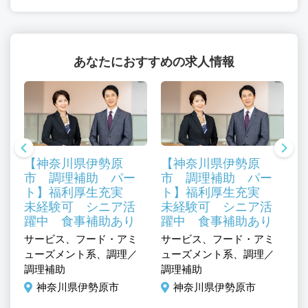
あなたにおすすめの求人情報
【神奈川県伊勢原
【神奈川県伊勢原
市 調理補助 パー
市 調理補助 パー
0
ト】福利厚生充実
ト】福利厚生充実
K
未経験可 シニア活
未経験可 シニア活
躍中 食事補助あり
躍中 食事補助あり
サービス、フード・アミ
サービス、フード・アミ
サ
ミ
ューズメント系、調理／
ューズメント系、調理／
ュ
／
調理補助
調理補助
調
神奈川県伊勢原市
神奈川県伊勢原市