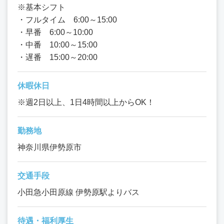
※基本シフト
・フルタイム 6:00～15:00
・早番 6:00～10:00
・中番 10:00～15:00
・遅番 15:00～20:00
休暇休日
※週2日以上、1日4時間以上からOK！
勤務地
神奈川県伊勢原市
交通手段
小田急小田原線 伊勢原駅よりバス
待遇・福利厚生