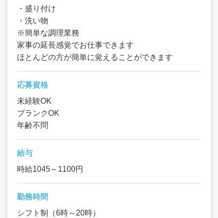
・盛り付け
・洗い物
※簡単な調理業務
家事の延長感覚でお仕事できます
ほとんどの方が簡単に覚えることができます
応募資格
未経験OK
ブランクOK
年齢不問
給与
時給1045～1100円
勤務時間
シフト制（6時～20時）