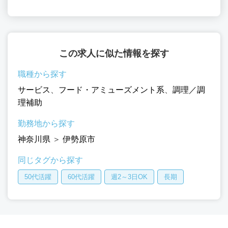
この求人に似た情報を探す
職種から探す
サービス
、
フード・アミューズメント系
、
調理／調
理補助
勤務地から探す
神奈川県
＞
伊勢原市
同じタグから探す
50代活躍
60代活躍
週2～3日OK
長期