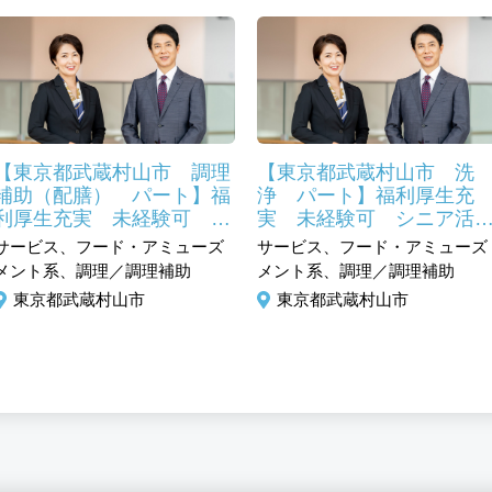
【東京都武蔵村山市 調理
【東京都武蔵村山市 洗
補助（配膳） パート】福
浄 パート】福利厚生充
利厚生充実 未経験可 シ
実 未経験可 シニア活
ニア活躍中 食事補助あり
中 食事補助あり
サービス、フード・アミューズ
サービス、フード・アミューズ
メント系、調理／調理補助
メント系、調理／調理補助
東京都武蔵村山市
東京都武蔵村山市