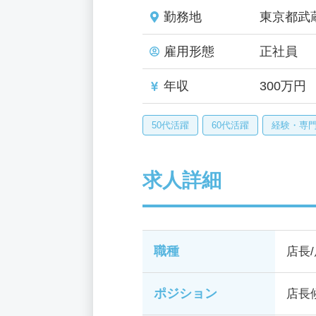
勤務地
東京都武
雇用形態
正社員
年収
300万円
50代活躍
60代活躍
経験・専
求人詳細
職種
店長
ポジション
店長