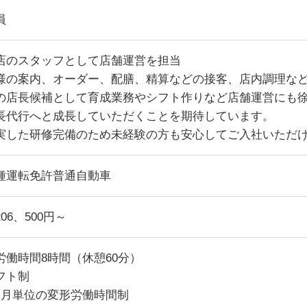
員
店のスタッフとして店舗運営を担当
様の案内、オーダー、配膳、精算などの接客、店内調理な
の店長候補として育成業務やシフト作りなど店舗運営にも徐
長代行へと成長していただくことを期待しています。
実した研修完備のため未経験の方も安心してご入社いただ
種運転免許普通自動車
06、500円～
労働時間8時間（休憩60分）
フト制
ヶ月単位の変形労働時間制