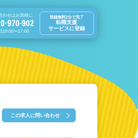
合わせはお気軽に
登録無料2分で完了
転職支援
サービスに登録
10:00〜17:00
この求人に問い合わせ