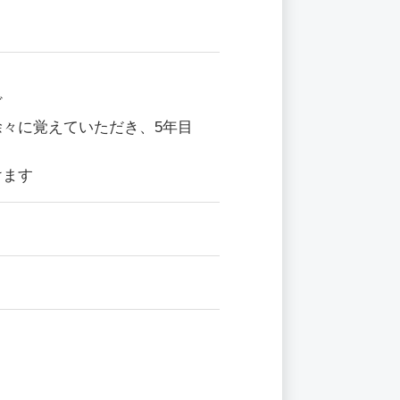
ど
々に覚えていただき、5年目
けます