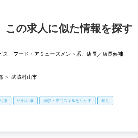
この求人に似た情報を探す
ビス
、
フード・アミューズメント系
、
店長／店長候補
都
＞
武蔵村山市
代活躍
60代活躍
経験・専門スキルを活かす
長期