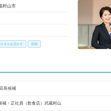
蔵村山市
門スキルを活かす
長期
/店長候補
候補・正社員（飲食店）武蔵村山