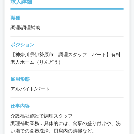
求人詳細
職種
調理/調理補助
ポジション
【神奈川県伊勢原市 調理スタッフ パート】有料
老人ホーム（りんどう）
雇用形態
アルバイト/パート
仕事内容
介護福祉施設で調理スタッフ
調理補助業務…具体的には、食事の盛り付けや、洗
い場での食器洗浄、厨房内の清掃など。