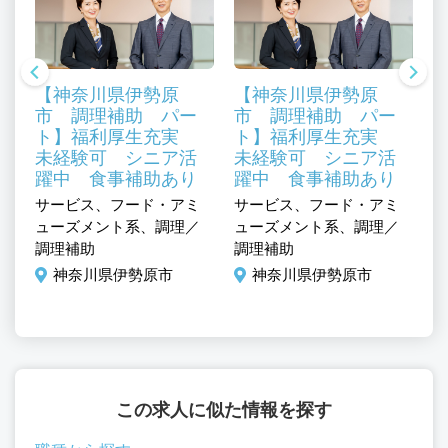
【神奈川県伊勢原
【神奈川県伊勢原
市 調理補助 パー
市 調理補助 パー
0
ト】福利厚生充実
ト】福利厚生充実
K
未経験可 シニア活
未経験可 シニア活
躍中 食事補助あり
躍中 食事補助あり
サービス、フード・アミ
サービス、フード・アミ
サ
ミ
ューズメント系、調理／
ューズメント系、調理／
ュ
／
調理補助
調理補助
調
神奈川県伊勢原市
神奈川県伊勢原市
この求人に似た情報を探す