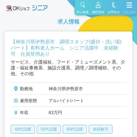
求人検索
無料登録
お問合せ
メニュー
求人情報
【神奈川県伊勢原市 調理スタッフ(盛付・洗い場)
パート】有料老人ホーム シニア活躍中 未経験
可 社員登用あり
サービス、介護福祉、フード・アミューズメント系、介
護・福祉事務系、施設介護系、調理／調理補助、その
他、その他
勤務地
神奈川県伊勢原市
雇用形態
アルバイト/パート
年収
83万円
40代活躍
50代活躍
60代活躍
未経験可