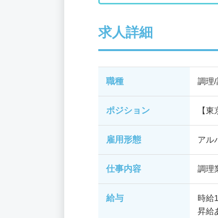
求人詳細
職種
調理
ポジション
【東
雇用形態
アル
仕事内容
調理
給与
時給1
昇給