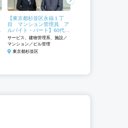
【東京都杉並区永福１丁
【東京都杉並区堀ノ内
目 マンション管理員 ア
目 マンション管理員
中
ルバイト・パート】60代活
ルバイト・パート】6
躍中 未経験からスタート
躍中 マンション管理
サービス、建物管理系、施設／
サービス、建物管理系、施
できるお仕事
経験からスタートOK
マンション／ビル管理
マンション／ビル管理
東京都杉並区
東京都杉並区