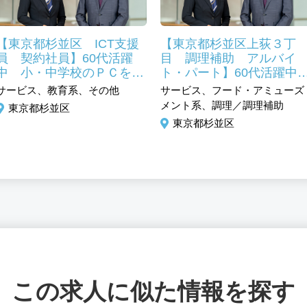
【東京都杉並区 ICT支援
【東京都杉並区上荻３丁
員 契約社員】60代活躍
目 調理補助 アルバイ
中 小・中学校のＰＣを使
ト・パート】60代活躍
った授業サポート 未経験
週2日より勤務可能
サービス、教育系、その他
サービス、フード・アミューズ
歓迎
メント系、調理／調理補助
東京都杉並区
東京都杉並区
この求人に似た情報を探す