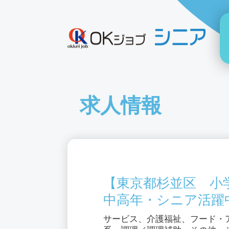
求人情報
【東京都杉並区 小
中高年・シニア活躍
サービス、介護福祉、フード・