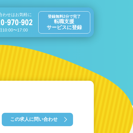
合わせはお気軽に
登録無料2分で完了
転職支援
サービスに登録
10:00〜17:00
この求人に問い合わせ