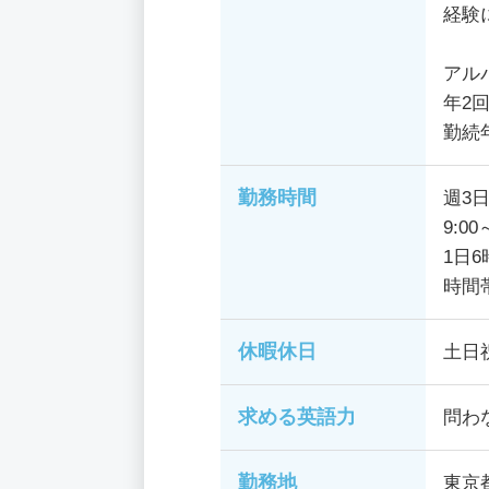
経験
アル
年2回
勤続
勤務時間
週3日
9:00
1日
時間
休暇休日
土日
求める英語力
問わ
勤務地
東京