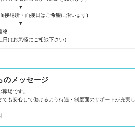
▼
(面接場所・面接日はご希望に沿います)
▼
連絡
社日はお気軽にご相談下さい）
らのメッセージ
の職場です。
方でも安心して働けるよう待遇・制度面のサポートが充実
付。