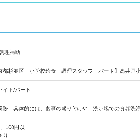
/調理補助
京都杉並区 小学校給食 調理スタッフ パート】高井戸小
バイト/パート
業務…具体的には、食事の盛り付けや、洗い場での食器洗
、100円以上
あり