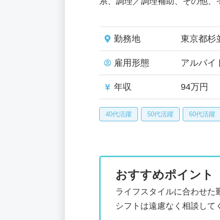
系、調理／調理補助、その他、
勤務地
東京都杉
雇用形態
アルバイ
年収
94万円
40代活躍
50代活躍
60代活躍
おすすめポイント
ライフスタイルに合わせた
シフトは遠慮なく相談して