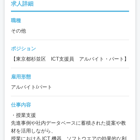
求人詳細
職種
その他
ポジション
【東京都杉並区 ICT支援員 アルバイト・パート】
雇用形態
アルバイト/パート
仕事内容
・授業支援
先進事例や社内データベースに蓄積された提案や教
材を活用しながら、
授業における ICT 機器、ソフトウエアの効果的な利