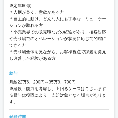
※定年60歳
＊人柄が良く、意欲がある方
＊自主的に動け、どんな人にも丁寧なコミュニケー
ションが取れる方
＊小売業界での販売職などの経験があり、接客対応
や売り場でのオペレーションが状況に応じて的確に
できる方
＊売り場全体を見ながら、お客様視点で課題を発見
し改善した経験がある方
給与
月給22万6、200円～35万3、700円
※経験・能力を考慮し、上回るケースはございます
※賞与は役職により、支給対象となる場合がありま
す。
勤務時間