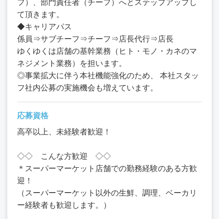
フ）、部門責任者（チーフ）へとステップアップし
て頂きます。
◆キャリアパス
係員⇒サブチーフ⇒チーフ⇒店長代行⇒店長
ゆくゆくは店舗の基幹業務（ヒト・モノ・カネのマ
ネジメント業務）を担います。
◎事業拡大に伴う本社機能強化のため、 本社スタッ
フ社内公募の実施機会も増えています。
応募資格
高卒以上、未経験者歓迎！
◇◇ こんな方歓迎 ◇◇
＊スーパーマーケット店舗での勤務経験のある方歓
迎！
（スーパーマーケット以外の生鮮、調理、ベーカリ
ー経験者も歓迎します。）