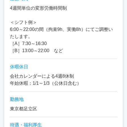
4週間単位の変形労働時間制
＜シフト例＞
6:00～22:00の間（拘束9h、実働8h）にてご調整い
たします。
［A］7:30～16:30
［B］13:00～22:00 など
休暇休日
会社カレンダーによる4週8休制
年始休暇：1/1～1/3（公休日含む）
勤務地
東京都足立区
待遇・福利厚生