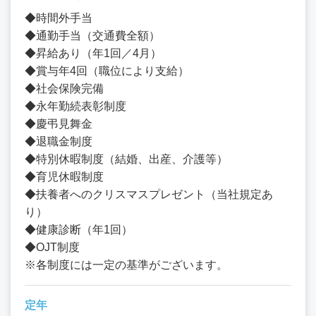
◆時間外手当
◆通勤手当（交通費全額）
◆昇給あり（年1回／4月）
◆賞与年4回（職位により支給）
◆社会保険完備
◆永年勤続表彰制度
◆慶弔見舞金
◆退職金制度
◆特別休暇制度（結婚、出産、介護等）
◆育児休暇制度
◆扶養者へのクリスマスプレゼント（当社規定あ
り）
◆健康診断（年1回）
◆OJT制度
※各制度には一定の基準がございます。
定年