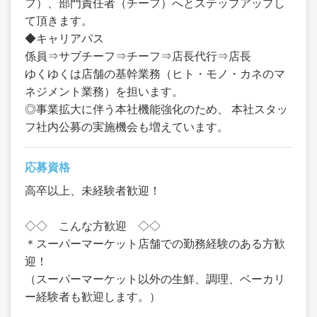
フ）、部門責任者（チーフ）へとステップアップし
て頂きます。
◆キャリアパス
係員⇒サブチーフ⇒チーフ⇒店長代行⇒店長
ゆくゆくは店舗の基幹業務（ヒト・モノ・カネのマ
ネジメント業務）を担います。
◎事業拡大に伴う本社機能強化のため、 本社スタッ
フ社内公募の実施機会も増えています。
応募資格
高卒以上、未経験者歓迎！
◇◇ こんな方歓迎 ◇◇
＊スーパーマーケット店舗での勤務経験のある方歓
迎！
（スーパーマーケット以外の生鮮、調理、ベーカリ
ー経験者も歓迎します。）