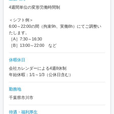
4週間単位の変形労働時間制
＜シフト例＞
6:00～22:00の間（拘束9h、実働8h）にてご調整い
たします。
［A］7:30～16:30
［B］13:00～22:00 など
休暇休日
会社カレンダーによる4週8休制
年始休暇：1/1～1/3（公休日含む）
勤務地
千葉県市川市
待遇・福利厚生