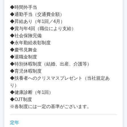
◆時間外手当
◆通勤手当（交通費全額）
◆昇給あり（年1回／4月）
◆賞与年4回（職位により支給）
◆社会保険完備
◆永年勤続表彰制度
◆慶弔見舞金
◆退職金制度
◆特別休暇制度（結婚、出産、介護等）
◆育児休暇制度
◆扶養者へのクリスマスプレゼント（当社規定あ
り）
◆健康診断（年1回）
◆OJT制度
※各制度には一定の基準がございます。
定年