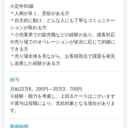
※定年60歳
＊人柄が良く、意欲がある方
＊自主的に動け、どんな人にも丁寧なコミュニケー
ションが取れる方
＊小売業界での販売職などの経験があり、接客対応
や売り場でのオペレーションが状況に応じて的確に
できる方
＊売り場全体を見ながら、お客様視点で課題を発見
し改善した経験がある方
給与
月給22万6、200円～35万3、700円
※経験・能力を考慮し、上回るケースはございます
※賞与は役職により、支給対象となる場合がありま
す。
勤務時間